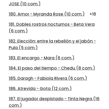
JOSE (10 com.)
180. Amor - Myranda Rose (10 com.)
+18
181. Dobles rostros nocturnos - Beta Vera
(6 com.)
182. Elección: entre la rebelión y el jabón -
Pula (5 com.)
183. El encargo - Mara (6 com.)
184. El paso del tiempo - Chedu (8 com.)
185. Daragh - Fabiola Rivera (6 com.)
186. Atrevida - Gota (12 com.)
187. El jugador despistado - Tinta Negra (16
com.)