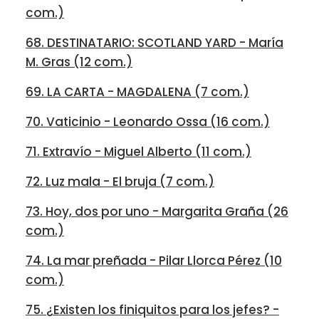
com.)
68. DESTINATARIO: SCOTLAND YARD - María
M. Gras (12 com.)
69. LA CARTA - MAGDALENA (7 com.)
70. Vaticinio - Leonardo Ossa (16 com.)
71. Extravío - Miguel Alberto (11 com.)
72. Luz mala - El bruja (7 com.)
73. Hoy, dos por uno - Margarita Graña (26
com.)
74. La mar preñada - Pilar Llorca Pérez (10
com.)
75. ¿Existen los finiquitos para los jefes? -