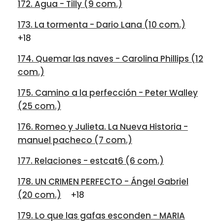
172. Agua - Tilly (9 com.)
173. La tormenta - Dario Lana (10 com.)
+18
174. Quemar las naves - Carolina Phillips (12
com.)
175. Camino a la perfección - Peter Walley
(25 com.)
176. Romeo y Julieta. La Nueva Historia -
manuel pacheco (7 com.)
177. Relaciones - estcat6 (6 com.)
178. UN CRIMEN PERFECTO - Ángel Gabriel
(20 com.)
+18
179. Lo que las gafas esconden - MARIA