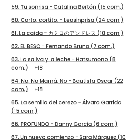
59. Tu sonrisa - Catalina Bertón (15 com.)
60. Corto, cortito. - Leosinprisa (24 com.)
61. La caída - カミロのアンドレス (10 com.)
62. EL BESO - Fernando Bruno (7 com.)
63. La saliva y la leche - Hatsumono (8
com.)
+18
64. No, No Mamá, No - Bautista Oscar (22
com.)
+18
65. La semilla del cerezo - Álvaro Garrido
(15 com.)
66. PROFUNDO - Danny Garcia (6 com.)
67. Un nuevo comienzo - Sara Márquez (10