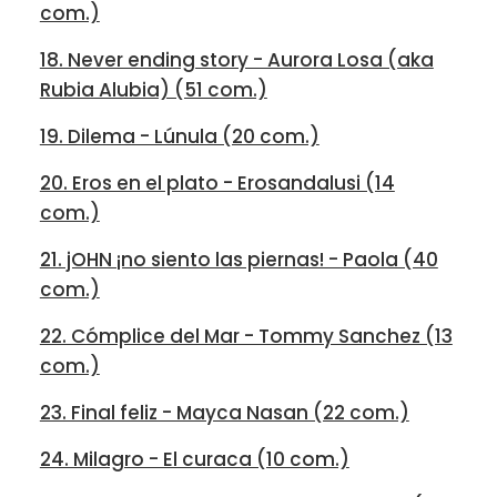
com.)
18. Never ending story - Aurora Losa (aka
Rubia Alubia) (51 com.)
19. Dilema - Lúnula (20 com.)
20. Eros en el plato - Erosandalusi (14
com.)
21. jOHN ¡no siento las piernas! - Paola (40
com.)
22. Cómplice del Mar - Tommy Sanchez (13
com.)
23. Final feliz - Mayca Nasan (22 com.)
24. Milagro - El curaca (10 com.)