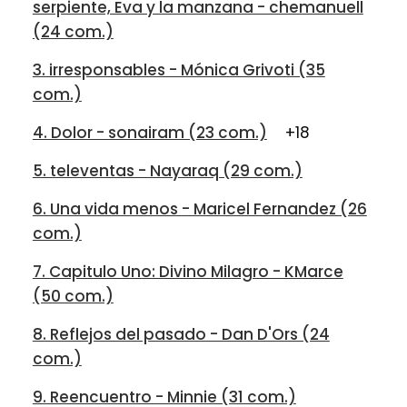
serpiente, Eva y la manzana - chemanuell
(24 com.)
3. irresponsables - Mónica Grivoti (35
com.)
4. Dolor - sonairam (23 com.)
+18
5. televentas - Nayaraq (29 com.)
6. Una vida menos - Maricel Fernandez (26
com.)
7. Capitulo Uno: Divino Milagro - KMarce
(50 com.)
8. Reflejos del pasado - Dan D'Ors (24
com.)
9. Reencuentro - Minnie (31 com.)