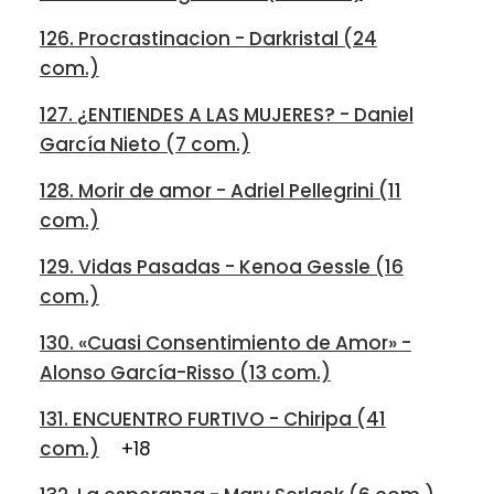
126. Procrastinacion - Darkristal (24
com.)
127. ¿ENTIENDES A LAS MUJERES? - Daniel
García Nieto (7 com.)
128. Morir de amor - Adriel Pellegrini (11
com.)
129. Vidas Pasadas - Kenoa Gessle (16
com.)
130. «Cuasi Consentimiento de Amor» -
Alonso García-Risso (13 com.)
131. ENCUENTRO FURTIVO - Chiripa (41
com.)
+18