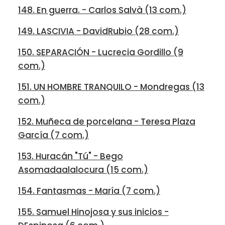
148. En guerra. - Carlos Salvà (13 com.)
149. LASCIVIA - DavidRubio (28 com.)
150. SEPARACIÓN - Lucrecia Gordillo (9
com.)
151. UN HOMBRE TRANQUILO - Mondregas (13
com.)
152. Muñeca de porcelana - Teresa Plaza
García (7 com.)
153. Huracán "Tú" - Bego
Asomadaalalocura (15 com.)
154. Fantasmas - María (7 com.)
155. Samuel Hinojosa y sus inicios -