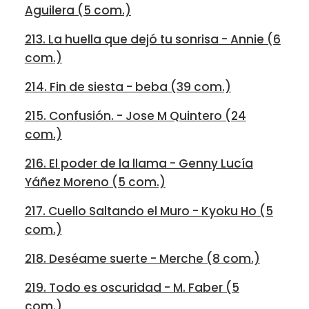
Aguilera (5 com.)
213. La huella que dejó tu sonrisa - Annie (6
com.)
214. Fin de siesta - beba (39 com.)
215. Confusión. - Jose M Quintero (24
com.)
216. El poder de la llama - Genny Lucía
Yáñez Moreno (5 com.)
217. Cuello Saltando el Muro - Kyoku Ho (5
com.)
218. Deséame suerte - Merche (8 com.)
219. Todo es oscuridad - M. Faber (5
com.)