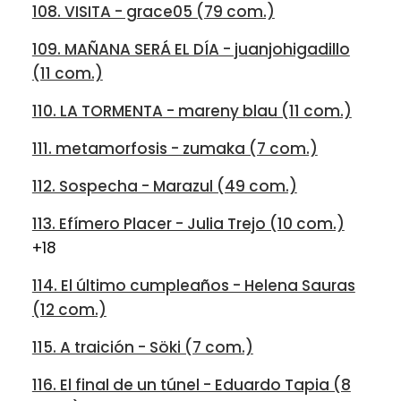
108. VISITA - grace05 (79 com.)
109. MAÑANA SERÁ EL DÍA - juanjohigadillo
(11 com.)
110. LA TORMENTA - mareny blau (11 com.)
111. metamorfosis - zumaka (7 com.)
112. Sospecha - Marazul (49 com.)
113. Efímero Placer - Julia Trejo (10 com.)
+18
114. El último cumpleaños - Helena Sauras
(12 com.)
115. A traición - Söki (7 com.)
116. El final de un túnel - Eduardo Tapia (8