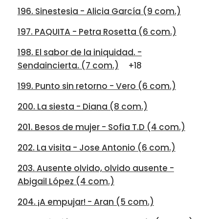
196. Sinestesia - Alicia García (9 com.)
197. PAQUITA - Petra Rosetta (6 com.)
198. El sabor de la iniquidad. -
Sendaincierta. (7 com.)
+18
199. Punto sin retorno - Vero (6 com.)
200. La siesta - Diana (8 com.)
201. Besos de mujer - Sofia T.D (4 com.)
202. La visita - Jose Antonio (6 com.)
203. Ausente olvido, olvido ausente -
Abigail López (4 com.)
204. ¡A empujar! - Aran (5 com.)