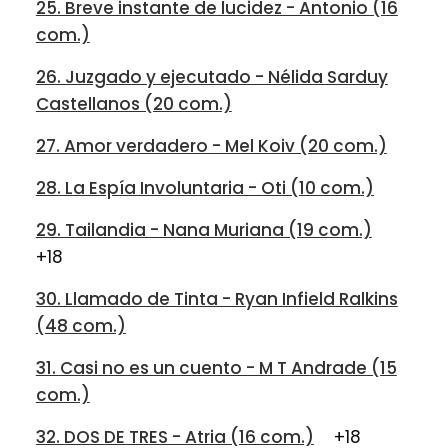
25. Breve instante de lucidez - Antonio (16
com.)
26. Juzgado y ejecutado - Nélida Sarduy
Castellanos (20 com.)
27. Amor verdadero - Mel Koiv (20 com.)
28. La Espía Involuntaria - Oti (10 com.)
29. Tailandia - Nana Muriana (19 com.)
+18
30. Llamado de Tinta - Ryan Infield Ralkins
(48 com.)
31. Casi no es un cuento - M T Andrade (15
com.)
32. DOS DE TRES - Atria (16 com.)
+18