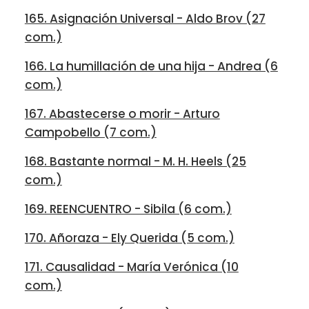
165. Asignación Universal - Aldo Brov (27
com.)
166. La humillación de una hija - Andrea (6
com.)
167. Abastecerse o morir - Arturo
Campobello (7 com.)
168. Bastante normal - M. H. Heels (25
com.)
169. REENCUENTRO - Sibila (6 com.)
170. Añoraza - Ely Querida (5 com.)
171. Causalidad - María Verónica (10
com.)