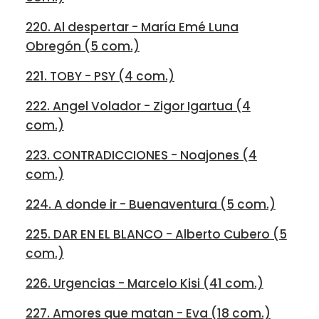
220. Al despertar - María Emé Luna
Obregón (5 com.)
221. TOBY - PSY (4 com.)
222. Angel Volador - Zigor Igartua (4
com.)
223. CONTRADICCIONES - Noajones (4
com.)
224. A donde ir - Buenaventura (5 com.)
225. DAR EN EL BLANCO - Alberto Cubero (5
com.)
226. Urgencias - Marcelo Kisi (41 com.)
227. Amores que matan - Eva (18 com.)