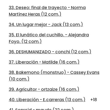
33. Deseo: final de trayecto - Norma
Martínez Heras (12 com.)
34. Un lugar mejor - Jack (13 com.)
35. El lunático del cuchillo. - Alejandra
Foyo. (12 com.)
36. DESHUMANIZADO - conchi (12 com.)
37. Liberación - Matilde (16 com.)
38. Bakemono (monstruo) - Cassey Evans
(10 com.)
39. Agricultor - ortzaize (16 com.)
40. Liberación - E.carreras (13 com.)
+18