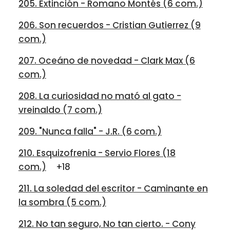
205. Extinción - Romano Montés (6 com.)
206. Son recuerdos - Cristian Gutierrez (9
com.)
207. Oceáno de novedad - Clark Max (6
com.)
208. La curiosidad no mató al gato -
vreinaldo (7 com.)
209. "Nunca falla" - J.R. (6 com.)
210. Esquizofrenia - Servio Flores (18
com.)
+18
211. La soledad del escritor - Caminante en
la sombra (5 com.)
212. No tan seguro, No tan cierto. - Cony