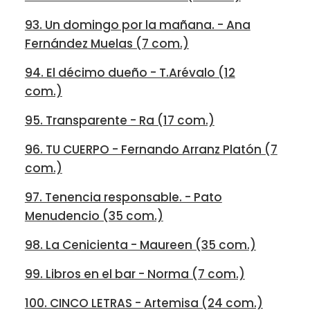
93. Un domingo por la mañana. - Ana
Fernández Muelas (7 com.)
94. El décimo dueño - T.Arévalo (12
com.)
95. Transparente - Ra (17 com.)
96. TU CUERPO - Fernando Arranz Platón (7
com.)
97. Tenencia responsable. - Pato
Menudencio (35 com.)
98. La Cenicienta - Maureen (35 com.)
99. Libros en el bar - Norma (7 com.)
100. CINCO LETRAS - Artemisa (24 com.)