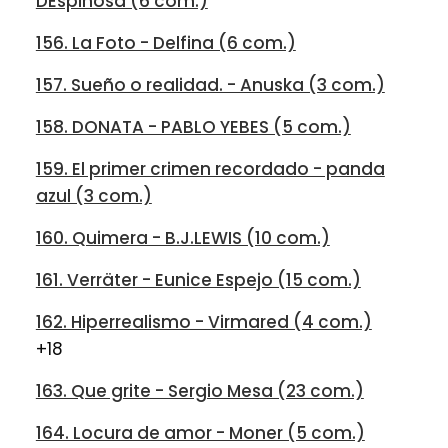
DEspinosa (6 com.)
156. La Foto - Delfina (6 com.)
157. Sueño o realidad. - Anuska (3 com.)
158. DONATA - PABLO YEBES (5 com.)
159. El primer crimen recordado - panda
azul (3 com.)
160. Quimera - B.J.LEWIS (10 com.)
161. Verräter - Eunice Espejo (15 com.)
162. Hiperrealismo - Virmared (4 com.)
+18
163. Que grite - Sergio Mesa (23 com.)
164. Locura de amor - Moner (5 com.)