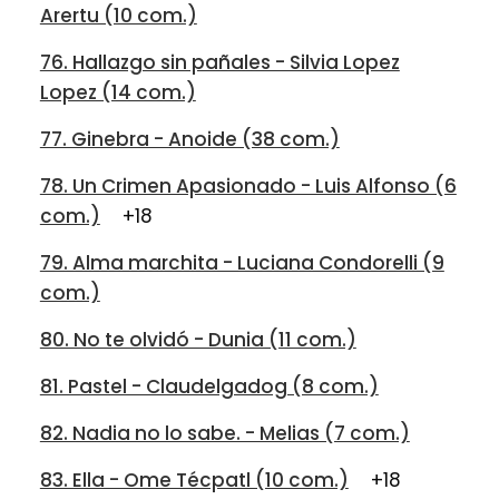
Arertu (10 com.)
76. Hallazgo sin pañales - Silvia Lopez
Lopez (14 com.)
77. Ginebra - Anoide (38 com.)
78. Un Crimen Apasionado - Luis Alfonso (6
com.)
+18
79. Alma marchita - Luciana Condorelli (9
com.)
80. No te olvidó - Dunia (11 com.)
81. Pastel - Claudelgadog (8 com.)
82. Nadia no lo sabe. - Melias (7 com.)
83. Ella - Ome Técpatl (10 com.)
+18