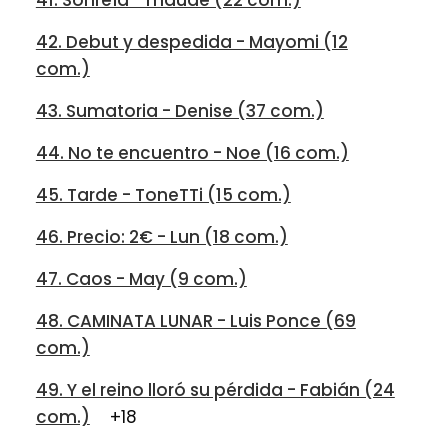
41. Sonreíd - maude (22 com.)
42. Debut y despedida - Mayomi (12
com.)
43. Sumatoria - Denise (37 com.)
44. No te encuentro - Noe (16 com.)
45. Tarde - ToneTTi (15 com.)
46. Precio: 2€ - Lun (18 com.)
47. Caos - May (9 com.)
48. CAMINATA LUNAR - Luis Ponce (69
com.)
49. Y el reino lloró su pérdida - Fabián (24
com.)
+18