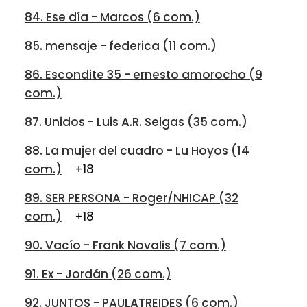
84. Ese día - Marcos (6 com.)
85. mensaje - federica (11 com.)
86. Escondite 35 - ernesto amorocho (9
com.)
87. Unidos - Luis A.R. Selgas (35 com.)
88. La mujer del cuadro - Lu Hoyos (14
com.)
+18
89. SER PERSONA - Roger/NHICAP (32
com.)
+18
90. Vacío - Frank Novalis (7 com.)
91. Ex - Jordán (26 com.)
92. JUNTOS - PAULATREIDES (6 com.)