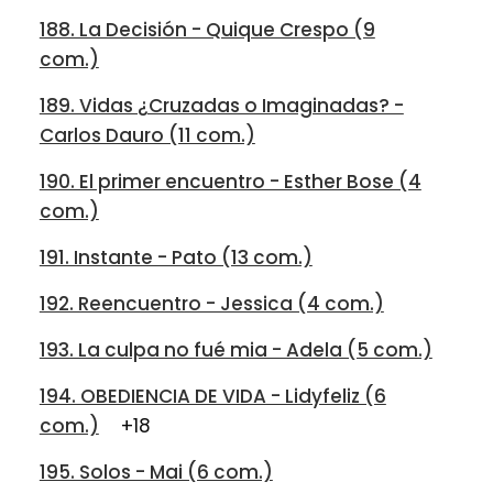
188. La Decisión - Quique Crespo (9
com.)
189. Vidas ¿Cruzadas o Imaginadas? -
Carlos Dauro (11 com.)
190. El primer encuentro - Esther Bose (4
com.)
191. Instante - Pato (13 com.)
192. Reencuentro - Jessica (4 com.)
193. La culpa no fué mia - Adela (5 com.)
194. OBEDIENCIA DE VIDA - Lidyfeliz (6
com.)
+18
195. Solos - Mai (6 com.)