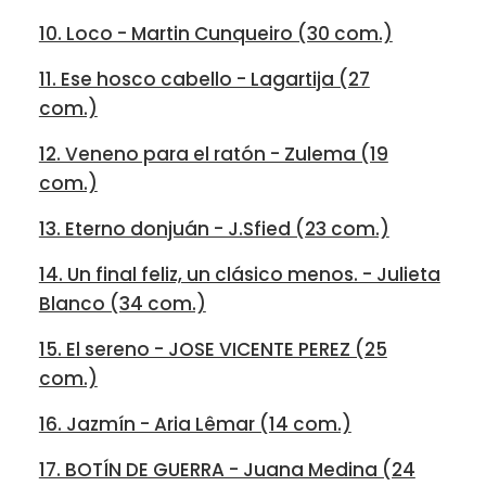
10. Loco - Martin Cunqueiro (30 com.)
11. Ese hosco cabello - Lagartija (27
com.)
12. Veneno para el ratón - Zulema (19
com.)
13. Eterno donjuán - J.Sfied (23 com.)
14. Un final feliz, un clásico menos. - Julieta
Blanco (34 com.)
15. El sereno - JOSE VICENTE PEREZ (25
com.)
16. Jazmín - Aria Lêmar (14 com.)
17. BOTÍN DE GUERRA - Juana Medina (24