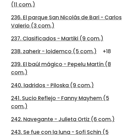
(11 com.)
236. El parque San Nicolás de Bari - Carlos
Valerio (3 com.)
237. Clasificados - Martiki (9 com.)
238. zaherir - loidemco (5 com.)
+18
239. El baúl mágico - Pepelu Martín (8
com.)
240. ladridos - Piloska (9 com.)
241. Sucio Reflejo - Fanny Mayhem (5
com.)
242. Navegante - Julieta Ortiz (6 com.)
243. Se fue con la luna - Sofi Schin (5