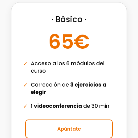
· Básico ·
65€
Acceso a los 6 módulos del
curso
Corrección de
3 ejercicios a
elegir
1 videoconferencia
de 30 min
Apúntate