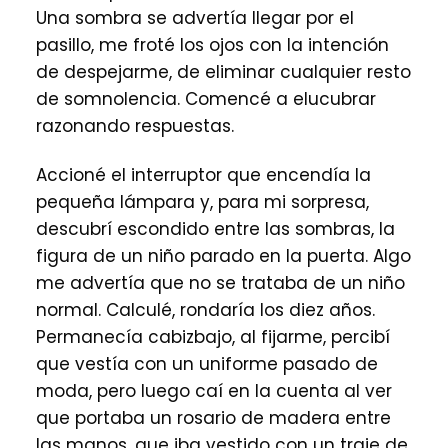
Una sombra se advertía llegar por el
pasillo, me froté los ojos con la intención
de despejarme, de eliminar cualquier resto
de somnolencia. Comencé a elucubrar
razonando respuestas.
Accioné el interruptor que encendía la
pequeña lámpara y, para mi sorpresa,
descubrí escondido entre las sombras, la
figura de un niño parado en la puerta. Algo
me advertía que no se trataba de un niño
normal. Calculé, rondaría los diez años.
Permanecía cabizbajo, al fijarme, percibí
que vestía con un uniforme pasado de
moda, pero luego caí en la cuenta al ver
que portaba un rosario de madera entre
las manos, que iba vestido con un traje de