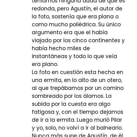
teníamos ninguna duda de que es
redonda, pero Agustín, el autor de
la foto, sostenía que era plana o
como mucho poliédrica. Su único
argumento era que el había
viajado por los cinco continentes y
había hecho miles de
instantáneas y todo lo que veía
era plano.
La foto en cuestión esta hecha en
una ermita, en lo alto de un otero,
al que trepábamos por un camino
sombreado por los álamos. La
subida por la cuesta era algo
fatigosa y, con el tiempo dejamos
de ir a la ermita. Luego murió Pilar
y yo, solo, no volví a ir al balneario.
Nunca más supe de Agustín, de él