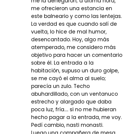
me la denegaron; a última hora,
me ofrecieron una estancia en
este balneario y como las lentejas.
La verdad es que cuando salí de
vuelta, lo hice de mal humor,
desencantado. Hoy, algo más
atemperado, me considero más
objetivo para hacer un comentario
sobre él. La entrada a la
habitación, supuso un duro golpe,
se me cayó el alma al suelo;
parecía un zulo. Techo
abuhardillado, con un ventanuco
estrecho y alargado que daba
poca luz, fría…. si no me hubieran
hecho pagar a la entrada, me voy.
Pedí cambio, nasti monasti.
Luego una compañera de mesa