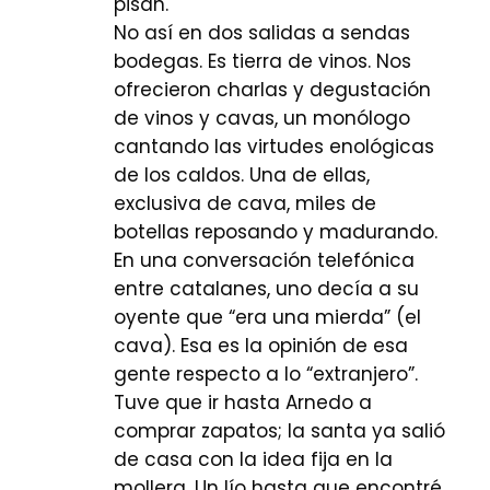
pisan.
No así en dos salidas a sendas
bodegas. Es tierra de vinos. Nos
ofrecieron charlas y degustación
de vinos y cavas, un monólogo
cantando las virtudes enológicas
de los caldos. Una de ellas,
exclusiva de cava, miles de
botellas reposando y madurando.
En una conversación telefónica
entre catalanes, uno decía a su
oyente que “era una mierda” (el
cava). Esa es la opinión de esa
gente respecto a lo “extranjero”.
Tuve que ir hasta Arnedo a
comprar zapatos; la santa ya salió
de casa con la idea fija en la
mollera. Un lío hasta que encontré