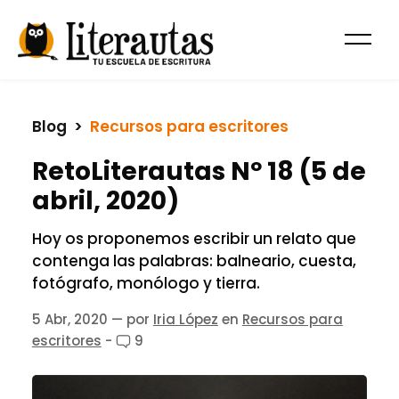
Blog
  >  
Recursos para escritores
RetoLiterautas Nº 18 (5 de
abril, 2020)
Hoy os proponemos escribir un relato que
contenga las palabras: balneario, cuesta,
fotógrafo, monólogo y tierra.
5 Abr, 2020
— por
Iria López
en
Recursos para
escritores
-
9