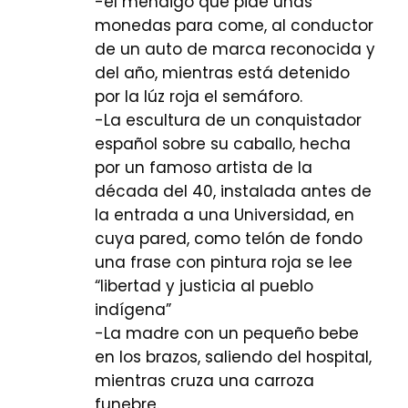
-el mendigo que pide unas
monedas para come, al conductor
de un auto de marca reconocida y
del año, mientras está detenido
por la lúz roja el semáforo.
-La escultura de un conquistador
español sobre su caballo, hecha
por un famoso artista de la
década del 40, instalada antes de
la entrada a una Universidad, en
cuya pared, como telón de fondo
una frase con pintura roja se lee
“libertad y justicia al pueblo
indígena”
-La madre con un pequeño bebe
en los brazos, saliendo del hospital,
mientras cruza una carroza
funebre.