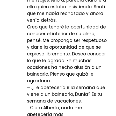
mensajes. Ahora, parecía claro, era
ella quien estaba insistiendo. Sentí
que me había rechazado y ahora
venía detrás.
Creo que tendré la oportunidad de
conocer el interior de su alma,
pensé. Me propongo ser respetuoso
y darle la oportunidad de que se
exprese libremente. Deseo conocer
lo que le agrada. En muchas
ocasiones ha hecho alusión a un
balneario. Pienso que quizá le
agradaría…
─ ¿Te apetecería ir la semana que
viene a un balneario, Dunia? Es tu
semana de vacaciones.
─Claro Alberto, nada me
apetecería más.