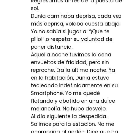
Regresamos antes de la puesta de
sol.
Dunia caminaba deprisa, cada vez
más deprisa, volaba cuesta abajo.
Yo no sabía si jugar al “¡Que te
pillo!” o respetar su voluntad de
poner distancia.
Aquella noche tuvimos la cena
envueltos de frialdad, pero sin
reproche. Era la última noche. Ya
en la habitación, Dunia estuvo
tecleando indefinidamente en su
Smartphone. Yo me quedé
flotando y abatido en una dulce
melancolía. No hubo desvelo.
Al día siguiente la despedida.
Salimos para la estación. No me
acompaña al andén. Dice que ha