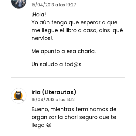
15/04/2013 a las 19:27
¡Hola!
Yo aún tengo que esperar a que
me llegue el libro a casa, ains ¡qué
nervios!.
Me apunto a esa charla.
Un saludo a tod@s
Iria (Literautas)
16/04/2013 a las 13:12
Bueno, mientras terminamos de
organizar la charl seguro que te
llega 😀