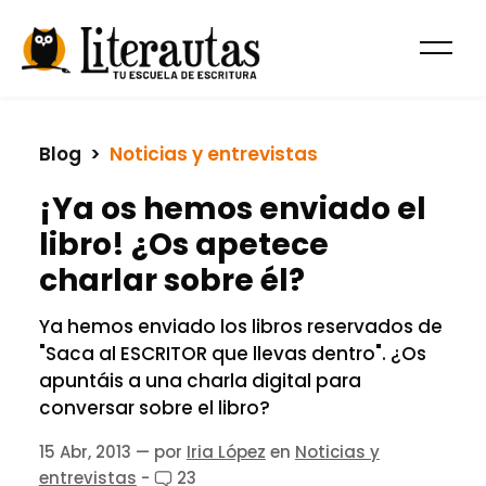
Blog
  >  
Noticias y entrevistas
¡Ya os hemos enviado el
libro! ¿Os apetece
charlar sobre él?
Ya hemos enviado los libros reservados de
"Saca al ESCRITOR que llevas dentro". ¿Os
apuntáis a una charla digital para
conversar sobre el libro?
15 Abr, 2013
— por
Iria López
en
Noticias y
entrevistas
-
23