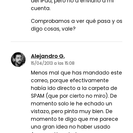
del iPad, pero no a enviarlo a mi
cuenta.
Comprobamos a ver qué pasa y os
digo cosas, vale?
Alejandro G.
15/04/2013 a las 15:08
Menos mal que has mandado este
correo, porque efectivamente
había ido directo a la carpeta de
SPAM (que por cierto no miro). De
momento solo le he echado un
vistazo, pero pinta muy bien. De
momento te digo que me parece
una gran idea no haber usado