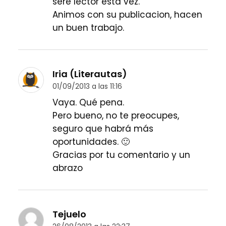
sere lector esta vez.
Animos con su publicacion, hacen
un buen trabajo.
Iria (Literautas)
01/09/2013 a las 11:16
Vaya. Qué pena.
Pero bueno, no te preocupes,
seguro que habrá más
oportunidades. 🙂
Gracias por tu comentario y un
abrazo
Tejuelo