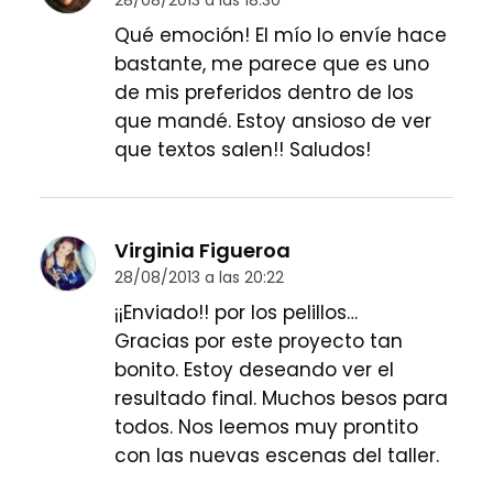
28/08/2013 a las 18:30
Qué emoción! El mío lo envíe hace
bastante, me parece que es uno
de mis preferidos dentro de los
que mandé. Estoy ansioso de ver
que textos salen!! Saludos!
Virginia Figueroa
28/08/2013 a las 20:22
¡¡Enviado!! por los pelillos…
Gracias por este proyecto tan
bonito. Estoy deseando ver el
resultado final. Muchos besos para
todos. Nos leemos muy prontito
con las nuevas escenas del taller.