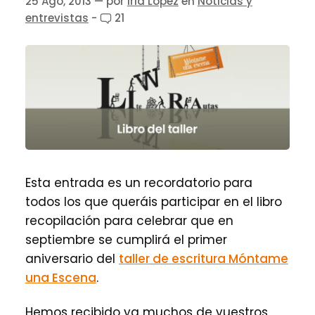
25 Ago, 2013
— por
Iria López
en
Noticias y
entrevistas
-
21
Esta entrada es un recordatorio para
todos los que queráis participar en el libro
recopilación para celebrar que en
septiembre se cumplirá el primer
aniversario del
taller de escritura Móntame
una Escena
.
Hemos recibido ya muchos de vuestros