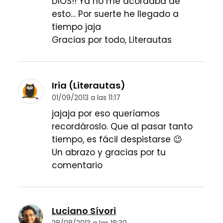
DIOS!! Ya no me acordaba de
esto… Por suerte he llegado a
tiempo jaja
Gracias por todo, Literautas
Iria (Literautas)
01/09/2013 a las 11:17
jajaja por eso queríamos
recordároslo. Que al pasar tanto
tiempo, es fácil despistarse 😉
Un abrazo y gracias por tu
comentario
Luciano Sívori