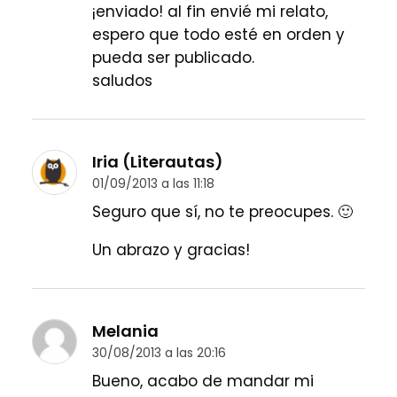
¡enviado! al fin envié mi relato,
espero que todo esté en orden y
pueda ser publicado.
saludos
Iria (Literautas)
01/09/2013 a las 11:18
Seguro que sí, no te preocupes. 🙂
Un abrazo y gracias!
Melania
30/08/2013 a las 20:16
Bueno, acabo de mandar mi