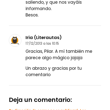
saliendo, y que nos vayáis
informando.
Besos.
Iria (Literautas)
17/12/2013 a las 10:15
Gracias, Pilar. A mí también me
parece algo mágico jajaja
Un abrazo y gracias por tu
comentario
Deja un comentario: