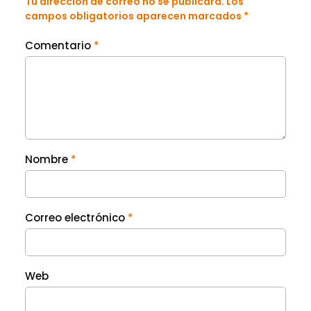
Tu dirección de correo no se publicará. Los
campos obligatorios aparecen marcados *
Comentario
*
Nombre
*
Correo electrónico
*
Web