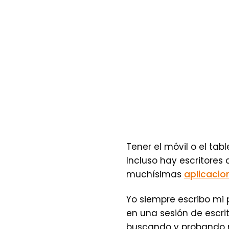
Tener el móvil o el ta
Incluso hay escritores
muchísimas
aplicacio
Yo siempre escribo mi
en una sesión de escri
buscando y probando n