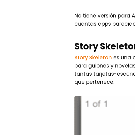
No tiene versión para 
cuantas apps parecid
Story Skeleto
Story Skeleton
es una c
para guiones y novelas
tantas tarjetas-escena
que pertenece.