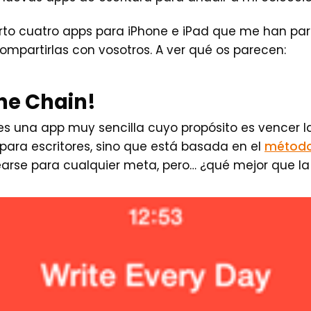
erto cuatro apps para iPhone e iPad que me han pa
compartirlas con vosotros. A ver qué os parecen:
he Chain!
s una app muy sencilla cuyo propósito es vencer la
para escritores, sino que está basada en el
método 
rse para cualquier meta, pero… ¿qué mejor que la 