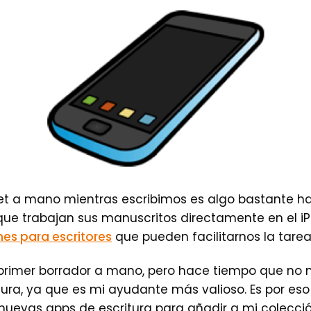
blet a mano mientras escribimos es algo bastante ha
 que trabajan sus manuscritos directamente en el i
nes para escritores
que pueden facilitarnos la tarea
 primer borrador a mano, pero hace tiempo que no 
tura, ya que es mi ayudante más valioso. Es por es
uevas apps de escritura para añadir a mi colecció