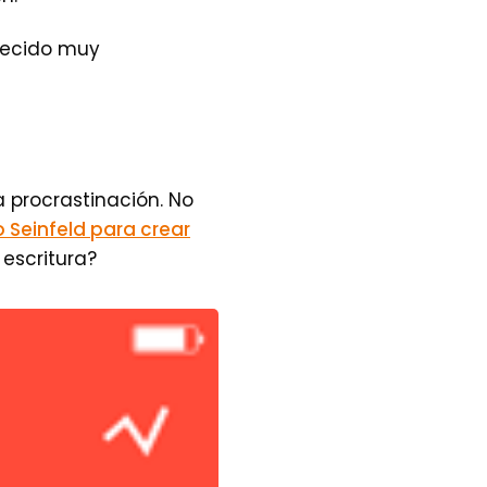
recido muy
 procrastinación. No
Seinfeld para crear
escritura?