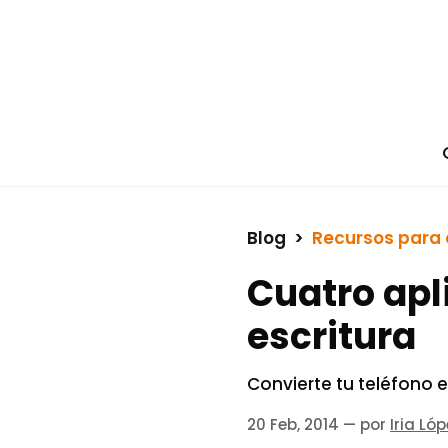
Blog
  >  
Recursos para 
Cuatro apl
escritura
Convierte tu teléfono e
20 Feb, 2014
— por
Iria Ló