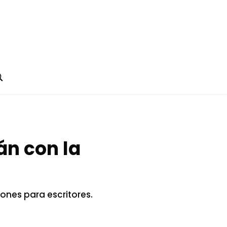
án con la
iones para escritores.