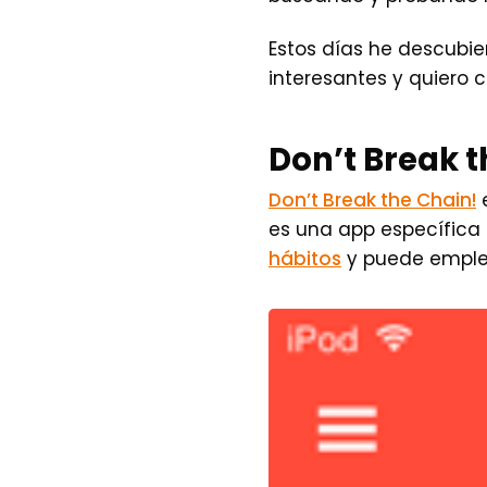
Estos días he descubi
interesantes y quiero 
Don’t Break t
Don’t Break the Chain!
e
es una app específica 
hábitos
y puede emplea