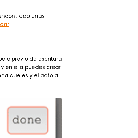
e encontrado unas
ndar
.
ajo previo de escritura
 y en ella puedes crear
na que es y el acto al