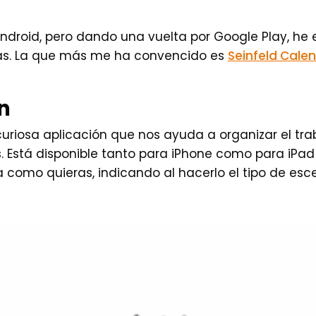
Android, pero dando una vuelta por Google Play, h
as. La que más me ha convencido es
Seinfeld Cale
n
uriosa aplicación que nos ayuda a organizar el trab
. Está disponible tanto para iPhone como para iPad
 como quieras, indicando al hacerlo el tipo de esce