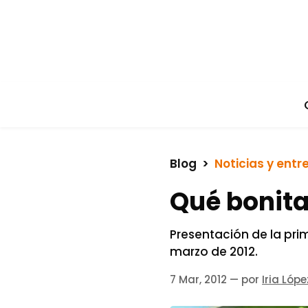
Blog
  >  
Noticias y entr
Qué bonita 
Presentación de la prime
marzo de 2012.
7 Mar, 2012
— por
Iria Lópe