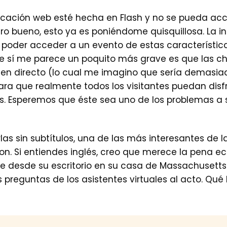
licación web esté hecha en Flash y no se pueda ac
Pero bueno, esto ya es poniéndome quisquillosa. La i
 poder acceder a un evento de estas característic
e sí me parece un poquito más grave es que las ch
o en directo (lo cual me imagino que sería demasiad
para que realmente todos los visitantes puedan disf
os. Esperemos que éste sea uno de los problemas a 
las sin subtítulos, una de las más interesantes de l
n. Si entiendes inglés, creo que merece la pena echa
e desde su escritorio en su casa de Massachusetts
 preguntas de los asistentes virtuales al acto. Qué 