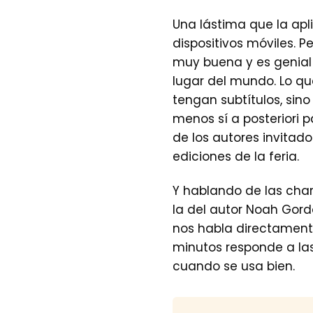
Una lástima que la ap
dispositivos móviles. 
muy buena y es genial
lugar del mundo. Lo qu
tengan subtítulos, sin
menos sí a posteriori 
de los autores invitad
ediciones de la feria.
Y hablando de las char
la del autor Noah Gordo
nos habla directament
minutos responde a las
cuando se usa bien.