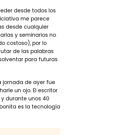
ceder desde todos los
niciativa me parece
as desde cualquier
arlas y seminarios no
o costoso), por lo
rutar de las palabras
solventar para futuras
a jornada de ayer fue
rle un ojo. El escritor
 y durante unos 40
bonita es la tecnología