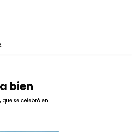
sa bien
l, que se celebró en