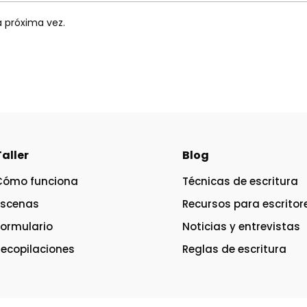
a próxima vez.
Taller
Blog
Cómo funciona
Técnicas de escritura
Escenas
Recursos para escritor
Formulario
Noticias y entrevistas
Recopilaciones
Reglas de escritura