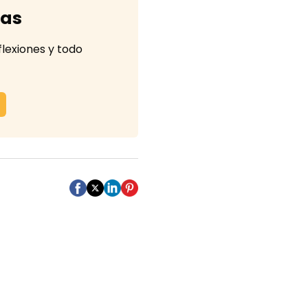
tas
flexiones y todo