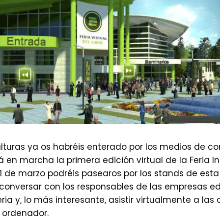
lturas ya os habréis enterado por los medios de co
 en marcha la primera edición virtual de la Feria Int
1 de marzo podréis pasearos por los stands de esta 
conversar con los responsables de las empresas ed
eria y, lo más interesante, asistir virtualmente a las
 ordenador.