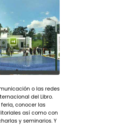
municación o las redes
ernacional del Libro.
feria, conocer las
itoriales así como con
 charlas y seminarios. Y