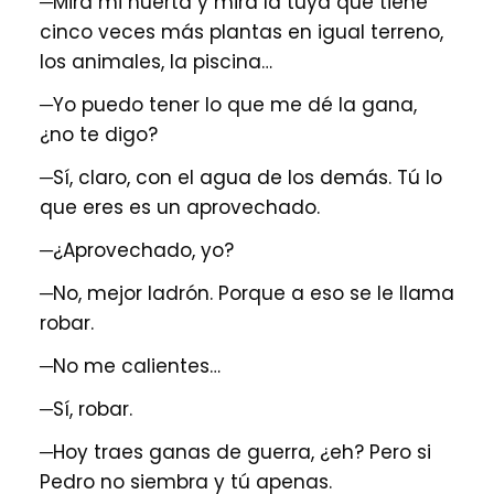
─Mira mi huerta y mira la tuya que tiene
cinco veces más plantas en igual terreno,
los animales, la piscina…
─Yo puedo tener lo que me dé la gana,
¿no te digo?
─Sí, claro, con el agua de los demás. Tú lo
que eres es un aprovechado.
─¿Aprovechado, yo?
─No, mejor ladrón. Porque a eso se le llama
robar.
─No me calientes…
─Sí, robar.
─Hoy traes ganas de guerra, ¿eh? Pero si
Pedro no siembra y tú apenas.