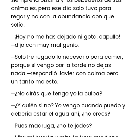
siempre la piscina y los bebederos de sus
animales, pero ese día solo tuvo para
regar y no con la abundancia con que
solía.
─¡Hoy no me has dejado ni gota, capullo!
─dijo con muy mal genio.
─Solo he regado lo necesario para comer,
porque si vengo por la tarde no dejas
nada ─respondió Javier con calma pero
un tanto molesto.
─¿No dirás que tengo yo la culpa?
─¿Y quién si no? Yo vengo cuando puedo y
debería estar el agua ahí, ¿no crees?
─Pues madruga, ¿no te jodes?