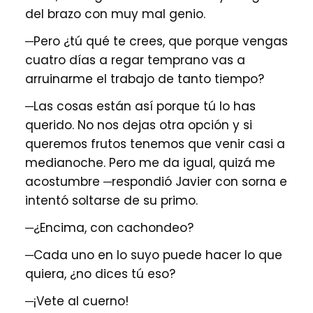
del brazo con muy mal genio.
─Pero ¿tú qué te crees, que porque vengas
cuatro días a regar temprano vas a
arruinarme el trabajo de tanto tiempo?
─Las cosas están así porque tú lo has
querido. No nos dejas otra opción y si
queremos frutos tenemos que venir casi a
medianoche. Pero me da igual, quizá me
acostumbre ─respondió Javier con sorna e
intentó soltarse de su primo.
─¿Encima, con cachondeo?
─Cada uno en lo suyo puede hacer lo que
quiera, ¿no dices tú eso?
─¡Vete al cuerno!