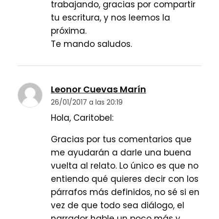
trabajando, gracias por compartir
tu escritura, y nos leemos la
próxima.
Te mando saludos.
Leonor Cuevas Marín
26/01/2017 a las 20:19
Hola, Caritobel:
Gracias por tus comentarios que
me ayudarán a darle una buena
vuelta al relato. Lo único es que no
entiendo qué quieres decir con los
párrafos más definidos, no sé si en
vez de que todo sea diálogo, el
narrador hable un poco más y