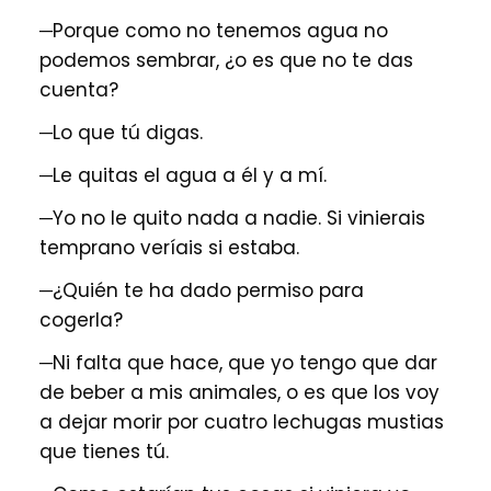
─Porque como no tenemos agua no
podemos sembrar, ¿o es que no te das
cuenta?
─Lo que tú digas.
─Le quitas el agua a él y a mí.
─Yo no le quito nada a nadie. Si vinierais
temprano veríais si estaba.
─¿Quién te ha dado permiso para
cogerla?
─Ni falta que hace, que yo tengo que dar
de beber a mis animales, o es que los voy
a dejar morir por cuatro lechugas mustias
que tienes tú.