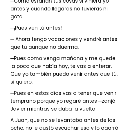
─Como estarían tus cosas si viniera yo
antes y cuando llegaras no tuvieras ni
gota.
─¡Pues ven tú antes!
─ Ahora tengo vacaciones y vendré antes
que tú aunque no duerma.
─Pues como venga mañana y me quede
la poca que había hoy, te vas a enterar.
Que yo también puedo venir antes que tú,
si quiero.
─Pues en estos días vas a tener que venir
temprano porque yo regaré antes ─zanjó
Javier mientras se daba la vuelta.
A Juan, que no se levantaba antes de las
ocho, no le gustó escuchar eso y lo agarró