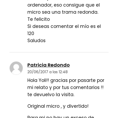
ordenador, eso consigue que el
micro sea una trama redonda.
Te felicito
Si deseas comentar el mío es el
120
Saludos
Patricia Redondo
20/06/2017 a las 12:48
Hola Yoli!! gracias por pasarte por
mi relato y por tus comentarios !!
te devuelvo la visita.
Original micro , y divertido!
Para mi no hay un exceso de