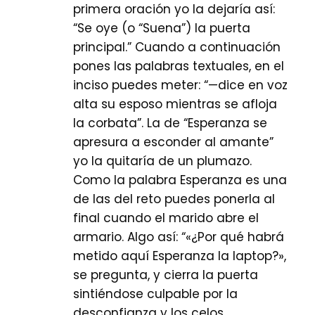
primera oración yo la dejaría así:
“Se oye (o “Suena”) la puerta
principal.” Cuando a continuación
pones las palabras textuales, en el
inciso puedes meter: “—dice en voz
alta su esposo mientras se afloja
la corbata”. La de “Esperanza se
apresura a esconder al amante”
yo la quitaría de un plumazo.
Como la palabra Esperanza es una
de las del reto puedes ponerla al
final cuando el marido abre el
armario. Algo así: “«¿Por qué habrá
metido aquí Esperanza la laptop?»,
se pregunta, y cierra la puerta
sintiéndose culpable por la
desconfianza y los celos