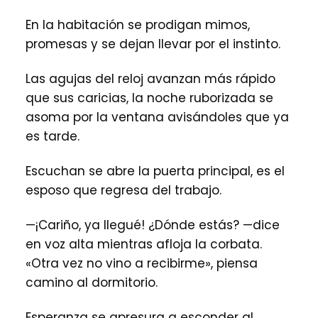
En la habitación se prodigan mimos,
promesas y se dejan llevar por el instinto.
Las agujas del reloj avanzan más rápido
que sus caricias, la noche ruborizada se
asoma por la ventana avisándoles que ya
es tarde.
Escuchan se abre la puerta principal, es el
esposo que regresa del trabajo.
—¡Cariño, ya llegué! ¿Dónde estás? —dice
en voz alta mientras afloja la corbata.
«Otra vez no vino a recibirme», piensa
camino al dormitorio.
Esperanza se apresura a esconder al