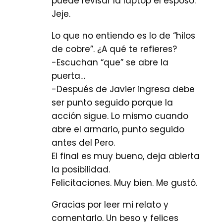
puede revisar la laptop el esposo.
Jeje.
Lo que no entiendo es lo de “hilos
de cobre”. ¿A qué te refieres?
-Escuchan “que” se abre la
puerta…
-Después de Javier ingresa debe
ser punto seguido porque la
acción sigue. Lo mismo cuando
abre el armario, punto seguido
antes del Pero.
El final es muy bueno, deja abierta
la posibilidad.
Felicitaciones. Muy bien. Me gustó.
Gracias por leer mi relato y
comentarlo. Un beso y felices