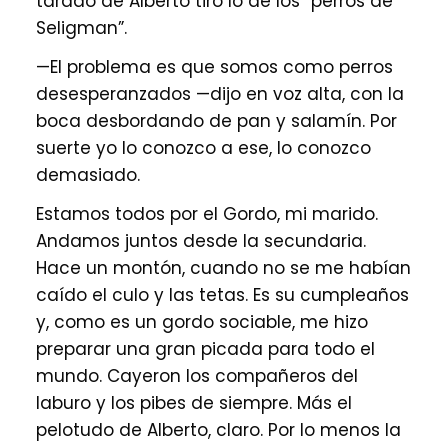
tarado de Alberto tiró lo de los “perros de
Seligman”.
—El problema es que somos como perros
desesperanzados —dijo en voz alta, con la
boca desbordando de pan y salamín. Por
suerte yo lo conozco a ese, lo conozco
demasiado.
Estamos todos por el Gordo, mi marido.
Andamos juntos desde la secundaria.
Hace un montón, cuando no se me habían
caído el culo y las tetas. Es su cumpleaños
y, como es un gordo sociable, me hizo
preparar una gran picada para todo el
mundo. Cayeron los compañeros del
laburo y los pibes de siempre. Más el
pelotudo de Alberto, claro. Por lo menos la