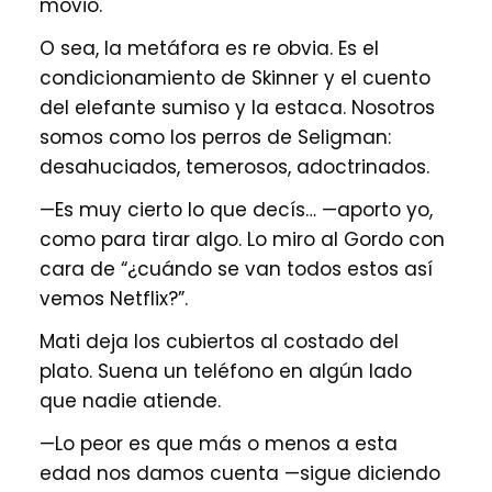
movió.
O sea, la metáfora es re obvia. Es el
condicionamiento de Skinner y el cuento
del elefante sumiso y la estaca. Nosotros
somos como los perros de Seligman:
desahuciados, temerosos, adoctrinados.
—Es muy cierto lo que decís… —aporto yo,
como para tirar algo. Lo miro al Gordo con
cara de “¿cuándo se van todos estos así
vemos Netflix?”.
Mati deja los cubiertos al costado del
plato. Suena un teléfono en algún lado
que nadie atiende.
—Lo peor es que más o menos a esta
edad nos damos cuenta —sigue diciendo