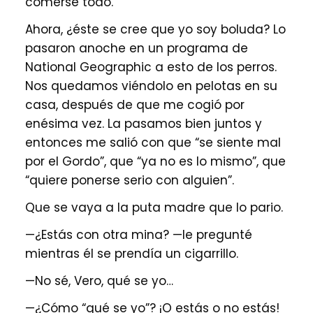
comerse todo.
Ahora, ¿éste se cree que yo soy boluda? Lo
pasaron anoche en un programa de
National Geographic a esto de los perros.
Nos quedamos viéndolo en pelotas en su
casa, después de que me cogió por
enésima vez. La pasamos bien juntos y
entonces me salió con que “se siente mal
por el Gordo”, que “ya no es lo mismo”, que
“quiere ponerse serio con alguien”.
Que se vaya a la puta madre que lo pario.
—¿Estás con otra mina? —le pregunté
mientras él se prendía un cigarrillo.
—No sé, Vero, qué se yo…
—¿Cómo “qué se yo”? ¡O estás o no estás!