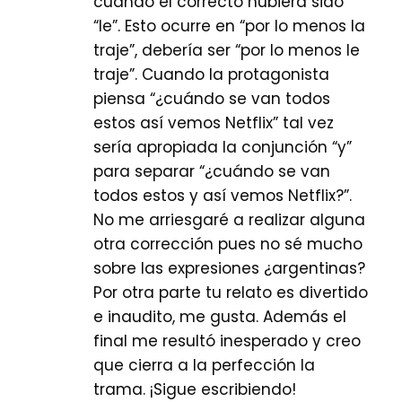
cuando el correcto hubiera sido
“le”. Esto ocurre en “por lo menos la
traje”, debería ser “por lo menos le
traje”. Cuando la protagonista
piensa “¿cuándo se van todos
estos así vemos Netflix” tal vez
sería apropiada la conjunción “y”
para separar “¿cuándo se van
todos estos y así vemos Netflix?”.
No me arriesgaré a realizar alguna
otra corrección pues no sé mucho
sobre las expresiones ¿argentinas?
Por otra parte tu relato es divertido
e inaudito, me gusta. Además el
final me resultó inesperado y creo
que cierra a la perfección la
trama. ¡Sigue escribiendo!