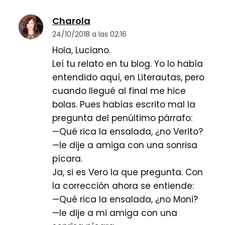
Charola
24/10/2018 a las 02:16
Hola, Luciano.
Leí tu relato en tu blog. Yo lo había
entendido aquí, en Literautas, pero
cuando llegué al final me hice
bolas. Pues habías escrito mal la
pregunta del penúltimo párrafo:
—Qué rica la ensalada, ¿no Verito?
—le dije a amiga con una sonrisa
pícara.
Ja, si es Vero la que pregunta. Con
la corrección ahora se entiende:
—Qué rica la ensalada, ¿no Moni?
—le dije a mi amiga con una