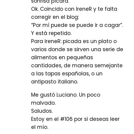
sonrisa pícara.
Ok. Coincido con IreneR y te falta
corregir en el blog:
“Por mí puede se puede ir a cagar”.
Y está repetido.
Para IreneR: picada es un plato o
varios donde se sirven una serie de
alimentos en pequeñas
cantidades, de manera semejante
a las tapas españolas, o un
antipasto italiano.
Me gustó Luciano. Un poco
malvado.
Saludos.
Estoy en el #106 por si deseas leer
el mío.