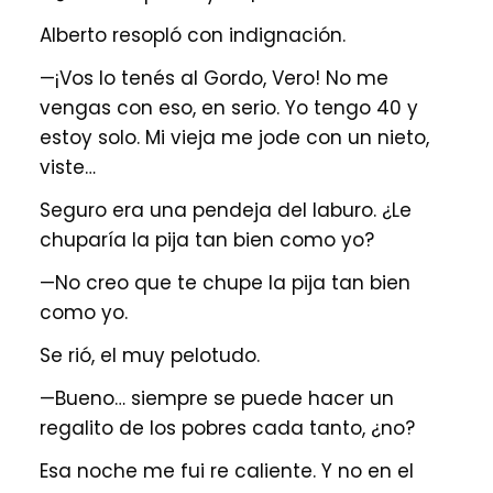
Alberto resopló con indignación.
—¡Vos lo tenés al Gordo, Vero! No me
vengas con eso, en serio. Yo tengo 40 y
estoy solo. Mi vieja me jode con un nieto,
viste…
Seguro era una pendeja del laburo. ¿Le
chuparía la pija tan bien como yo?
—No creo que te chupe la pija tan bien
como yo.
Se rió, el muy pelotudo.
—Bueno… siempre se puede hacer un
regalito de los pobres cada tanto, ¿no?
Esa noche me fui re caliente. Y no en el