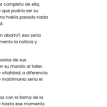
r completo de ella,
 que podría ser su
os no había pasado nada
d.
n aborto?, eso sería
mento la noticia y
nados de sus
 su marido al taller.
vitalidad, a diferencia
 matrimonio sería el
os con la llama de la
que hasta ese momento