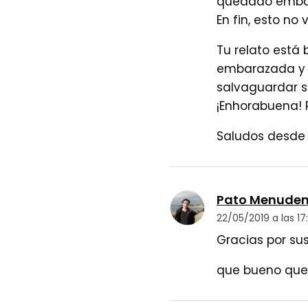
quedado embara
En fin, esto no
Tu relato está 
embarazada y c
salvaguardar su
¡Enhorabuena! 
Saludos desde e
Pato Menuden
22/05/2019 a las 17:
Gracias por sus
que bueno que 