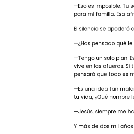
—Eso es imposible. Tu 
para mi familia. Esa af
El silencio se apoderó
—¿Has pensado qué le 
—Tengo un solo plan. 
vive en las afueras. S
pensará que todo es m
—Es una idea tan mala
tu vida, ¿Qué nombre l
—Jesús, siempre me h
Y más de dos mil años 