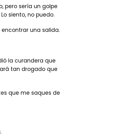
, pero sería un golpe
 Lo siento, no puedo.
 encontrar una salida.
dió la curandera que
stará tan drogado que
ntes que me saques de
.