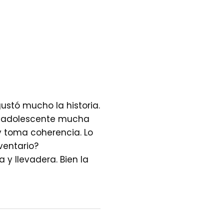
gustó mucho la historia.
na adolescente mucha
y toma coherencia. Lo
ventario?
 y llevadera. Bien la