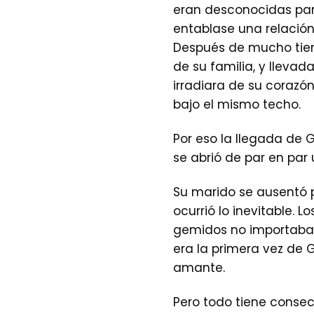
eran desconocidas para
entablase una relació
Después de mucho tiem
de su familia, y llev
irradiara de su corazó
bajo el mismo techo.
Por eso la llegada de G
se abrió de par en par
Su marido se ausentó p
ocurrió lo inevitable.
gemidos no importaban.
era la primera vez de G
amante.
Pero todo tiene consec