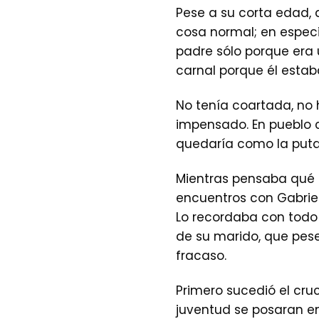
Pese a su corta edad, 
cosa normal; en espec
padre sólo porque era 
carnal porque él esta
No tenía coartada, no 
impensado. En pueblo c
quedaría como la puta
Mientras pensaba qué 
encuentros con Gabriel,
Lo recordaba con todo d
de su marido, que pese
fracaso.
Primero sucedió el cru
juventud se posaran e