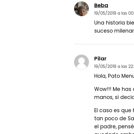
Beba
19/05/2019 a las 00
Una historia bi
suceso milenar
Pilar
19/05/2019 a las 22
Hola, Pato Men
Wow!!! Me has 
manos, si decid
El caso es que
tan poco de San
el padre, pens