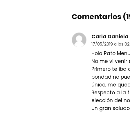
Comentarios (1
Carla Daniela
17/05/2019 a las 02:
Hola Pato Men
No me vi venir 
Primero te iba
bondad no pued
único, me qued
Respecto a la f
elección del n
un gran saludo