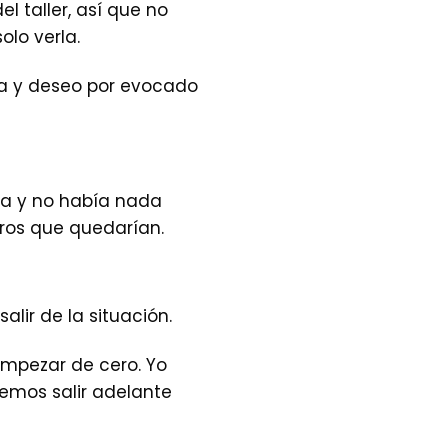
l taller, así que no
olo verla.
ra y deseo por evocado
ba y no había nada
ros que quedarían.
lir de la situación.
mpezar de cero. Yo
demos salir adelante