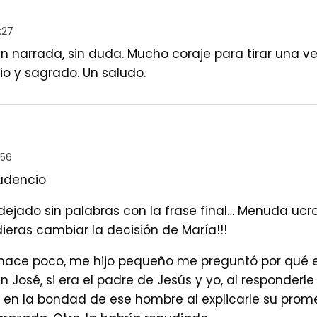
:27
en narrada, sin duda. Mucho coraje para tirar una ve
io y sagrado. Un saludo.
:56
udencio
dejado sin palabras con la frase final… Menuda ucro
ieras cambiar la decisión de María!!!
 hace poco, me hijo pequeño me preguntó por qué e
 José, si era el padre de Jesús y yo, al responderl
é en la bondad de ese hombre al explicarle su pro