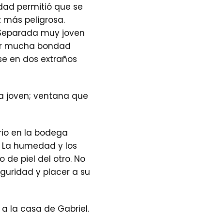
dad permitió que se
 más peligrosa.
 Separada muy joven
por mucha bondad
se en dos extraños
 la joven; ventana que
rio en la bodega
. La humedad y los
de piel del otro. No
eguridad y placer a su
a la casa de Gabriel.