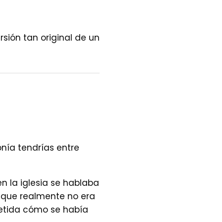
rsión tan original de un
nía tendrías entre
n la iglesia se hablaba
e que realmente no era
metida cómo se había