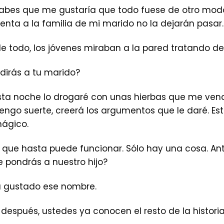
sabes que me gustaría que todo fuese de otro modo
renta a la familia de mi marido no la dejarán pasar.
 de todo, los jóvenes miraban a la pared tratando de
dirás a tu marido?
Esta noche lo drogaré con unas hierbas que me ven
i tengo suerte, creerá los argumentos que le daré. E
ágico.
 que hasta puede funcionar. Sólo hay una cosa. A
e pondrás a nuestro hijo?
a gustado ese nombre.
después, ustedes ya conocen el resto de la historia