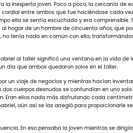
 la inexperta joven. Poco a poco, la cercanía de e
n cordial entre ambos que fue haciéndose cada vez
po ella se sentía escuchada y era comprensible.
ada al hogar de un hombre de cincuenta años, que 
n, no tenía nada en común con ella, transformándo
abriel al taller significó una ventana en la vida de
 un día que ambos quedaron solos en el taller.
or un viaje de negocios y mientras hacían inventa
 Los dos cuerpos desnudos se confundían en uno solo
 Eran ellos nada más disfrutando cada centímetro 
abriel, aún así se las arregló para proporcionarle s
uencia. En eso pensaba la joven mientras se dirigía 