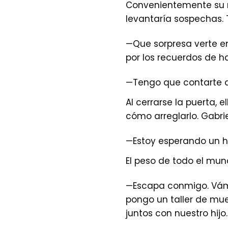
Convenientemente su ma
levantaría sospechas. T
—Que sorpresa verte e
por los recuerdos de h
—Tengo que contarte a
Al cerrarse la puerta,
cómo arreglarlo. Gabr
—Estoy esperando un hi
El peso de todo el mun
—Escapa conmigo. Vámo
pongo un taller de mue
juntos con nuestro hijo.