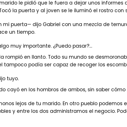
rido le pidió que le fuera a dejar unos informes de
ocó la puerta y al joven se le iluminó el rostro con s
n mi puerta— dijo Gabriel con una mezcla de ternu
ace un tiempo.
lgo muy importante. ¿Puedo pasar?…
 ella rompió en llanto. Todo su mundo se desmorona
iel tampoco podía ser capaz de recoger los escomb
jo tuyo.
do cayó en los hombros de ambos, sin saber cómo sa
nos lejos de tu marido. En otro pueblo podemos e
bles y entre los dos administramos el negocio. Po