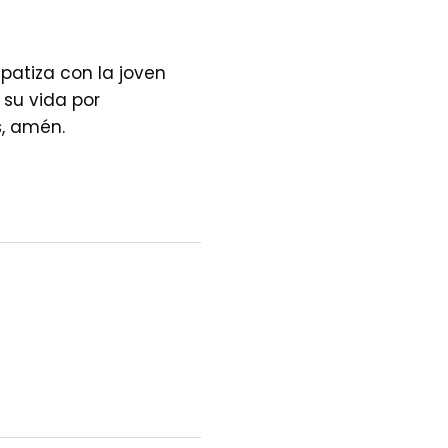
mpatiza con la joven
su vida por
s, amén.