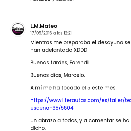
L.M.Mateo
17/05/2016 a las 12:21
Mientras me preparaba el desayuno s
han adelantado XDDD.
Buenas tardes, Earendil.
Buenos días, Marcelo.
A mí me ha tocado el 5 este mes.
https://www.literautas.com/es/taller/te
escena-35/5604
Un abrazo a todos, y a comentar se ha
dicho.