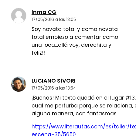
Inma CG
17/05/2016 a las 13:05
Soy novata total y como novata
total empiezo a comentar como
una loca…allá voy, derechita y
feliz!!
LUCIANO SÍVORI
17/05/2016 a las 13:54
¡Buenas! Mi texto quedó en el lugar #13
cual me perturba porque se relaciona, 
alguna manera, con fantasmas.
https://www.literautas.com/es/taller/te
escena-35/5650