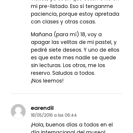
mi pre-listado. Eso sí tenganme
paciencia, porque estoy apretada
con clases y otras cosas.
Mañana (para mí) 18, voy a
apagar las velitas de mi pastel, y
pediré siete deseos. Y uno de ellos
es que este mes nadie se quede
sin lecturas. Los otros, me los
reservo. Saludos a todos.
¡Nos leemos!
earendil
18/05/2016 a las 06:44
¡Hola, buenos días a todos en el
día internacional del museo!