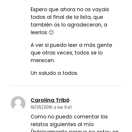
Espero que ahora no os vayais
todos al final de la lista, que
también os lo agradeceran, a
leerlos 🙂
A ver si puedo leer a más gente
que otras veces, todos se lo
merecen.
Un saludo a todos.
Carolina Tribó
19/05/2016 a las 11:41
Como no puedo comentar los
relatos siguientes al mío
(básicamente porque no estoy en