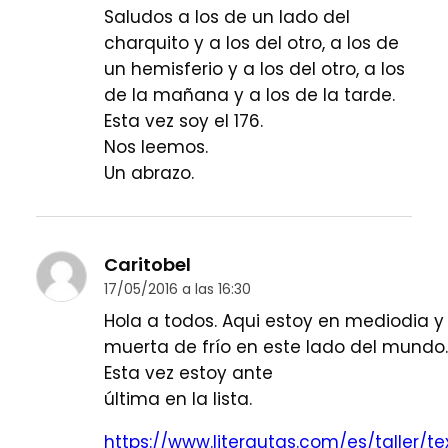
Saludos a los de un lado del
charquito y a los del otro, a los de
un hemisferio y a los del otro, a los
de la mañana y a los de la tarde.
Esta vez soy el 176.
Nos leemos.
Un abrazo.
Caritobel
17/05/2016 a las 16:30
Hola a todos. Aqui estoy en mediodia y
muerta de frío en este lado del mundo.
Esta vez estoy ante
última en la lista.
https://www.literautas.com/es/taller/te