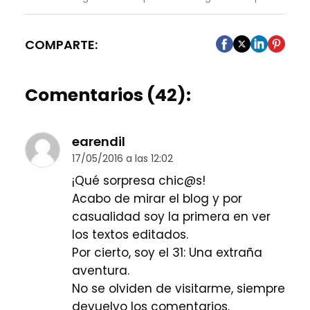
COMPARTE:
Comentarios (42):
earendil
17/05/2016 a las 12:02
¡Qué sorpresa chic@s!
Acabo de mirar el blog y por
casualidad soy la primera en ver
los textos editados.
Por cierto, soy el 31: Una extraña
aventura.
No se olviden de visitarme, siempre
devuelvo los comentarios.