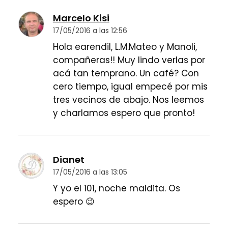
Marcelo Kisi
17/05/2016 a las 12:56
Hola earendil, L.M.Mateo y Manoli,
compañeras!! Muy lindo verlas por
acá tan temprano. Un café? Con
cero tiempo, igual empecé por mis
tres vecinos de abajo. Nos leemos
y charlamos espero que pronto!
Dianet
17/05/2016 a las 13:05
Y yo el 101, noche maldita. Os
espero 😉