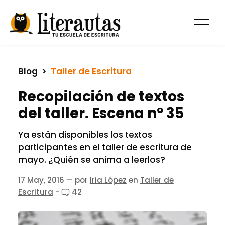
Blog
  >  
Taller de Escritura
Recopilación de textos
del taller. Escena nº 35
Ya están disponibles los textos
participantes en el taller de escritura de
mayo. ¿Quién se anima a leerlos?
17 May, 2016
— por
Iria López
en
Taller de
Escritura
-
42