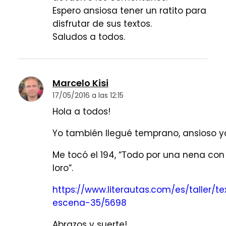
Espero ansiosa tener un ratito para
disfrutar de sus textos.
Saludos a todos.
Marcelo Kisi
17/05/2016 a las 12:15
Hola a todos!
Yo también llegué temprano, ansioso y
Me tocó el 194, “Todo por una nena con
loro”.
https://www.literautas.com/es/taller/te
escena-35/5698
Abrazos y suerte!