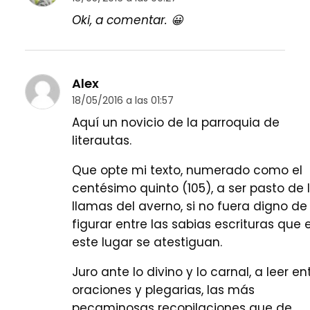
Oki, a comentar. 😀
Alex
18/05/2016 a las 01:57
Aquí un novicio de la parroquia de
literautas.
Que opte mi texto, numerado como el
centésimo quinto (105), a ser pasto de 
llamas del averno, si no fuera digno de
figurar entre las sabias escrituras que 
este lugar se atestiguan.
Juro ante lo divino y lo carnal, a leer en
oraciones y plegarias, las más
pecaminosas recopilaciones que de