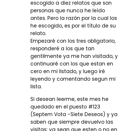
escogido a diez relatos que son
personas que nunca he leído
antes. Pero la razón por la cual los
he escogido, es por el título de su
relato.
Empezaré con los tres obligatorio,
responderé a los que tan
gentilmente ya me han visitado, y
continuaré con los que estan en
cero en mi listado, y luego iré
leyendo y comentando segun mi
lista.
Si desean leerme, este mes he
quedado en el puesto #123
(Septem Vota -Siete Deseos) y ya
saben que siempre devuelvo las
visitas; ya sean que esten o no en