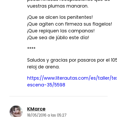
vuestras plumas manaron.
¡Que se alcen los penitentes!
¡Que agiten con firmeza sus flagelos!
¡Que repiquen las campanas!
¡Que sea de júbilo este día!
****
Saludos y gracias por pasaros por el 105:
reloj de arena.
https://www.literautas.com/es/taller/te
escena-35/5598
KMarce
18/05/2016 a las 05:27