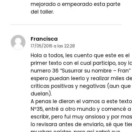
mejorado o empeorado esta parte
del taller.
Francisca
17/05/2016 a las 22:28
Hola a todos, les cuento que este es el
primer texto con el cual participo, soy l
numero 36 “Susurrar su nombre – Fran”
espero puedan leerlo y realizar miles d
criticas positivas y negativas (aun que
duelan).
A penas le dieron el vamos a este texto
Nº35, entré a otro mundo y comencé a
escribir, pero fui muy ansiosa y por ma
lo revisara antes de enviarlo, sé que ti
muchas caídas, pero así sabré sus