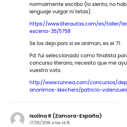
normalmente escribo (lo siento, no hab
lenguaje vulgar ni tetas).
https://www.literautas.com/es/taller/te
escena-35/5758
Se los dejo pors si se animan, es el 71.
Pd: fui seleccionado como finalista par
concurso literario, necesito que me a
vuestro voto.
http://www.runnea.com/concursos/depo
anonimos-skechers/patricio-valenzuel
Isolina R (Zamora-España)
17/05/2016 a las 14:15