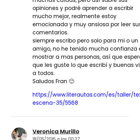
opiniones y podré aprender a escribir
mucho mejor, realmente estoy
emocionada y muy ansiosa por leer su
comentarios.
siempre escribo pero solo para mi o un
amigo, no he tenido mucha confianza 
mostrar a mas personas, así que esper
que les guste lo que escribí y buenas v
a todos.
Saludos Fran 🙂
https://www.literautas.com/es/taller/te
escena-35/5568
Veronica Murillo
18/05/2016 a las 00:27