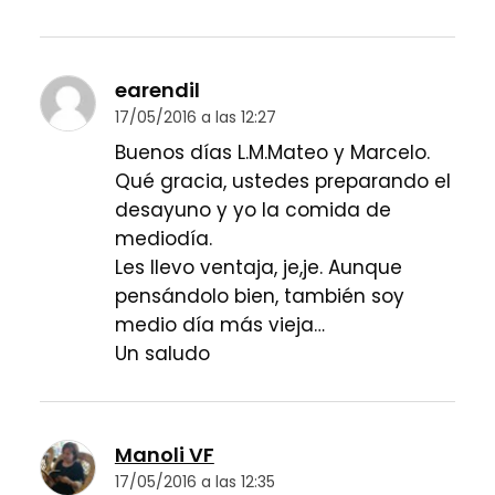
earendil
17/05/2016 a las 12:27
Buenos días L.M.Mateo y Marcelo.
Qué gracia, ustedes preparando el
desayuno y yo la comida de
mediodía.
Les llevo ventaja, je,je. Aunque
pensándolo bien, también soy
medio día más vieja…
Un saludo
Manoli VF
17/05/2016 a las 12:35