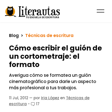
Blog
  >  
Técnicas de escritura
Cómo escribir el guión de
un cortometraje: el
formato
Averigua cómo se formatea un guión
cinematográfico para darle un aspecto
más profesional a tus trabajos.
11 Jul, 2012
— por
Iria López
en
Técnicas de
escritura
-
17