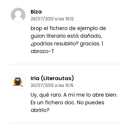
Biza
29/07/2013 a las 19:12
brop el fichero de ejemplo de
guion literario está dañado,
¿podrías resubirlo? gracias. 1
abrazo-T
Iria (Literautas)
30/07/2013 a las 10:15
Uy, qué raro. A mí me lo abre bien.
Es un fichero doc. No puedes
abrirlo?