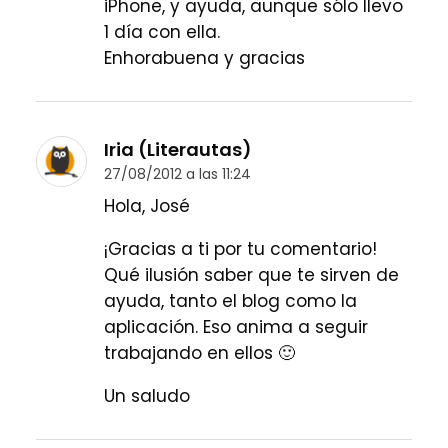
iPhone, y ayuda, aunque sólo llevo
1 día con ella.
Enhorabuena y gracias
Iria (Literautas)
27/08/2012 a las 11:24
Hola, José
¡Gracias a ti por tu comentario!
Qué ilusión saber que te sirven de
ayuda, tanto el blog como la
aplicación. Eso anima a seguir
trabajando en ellos 🙂
Un saludo