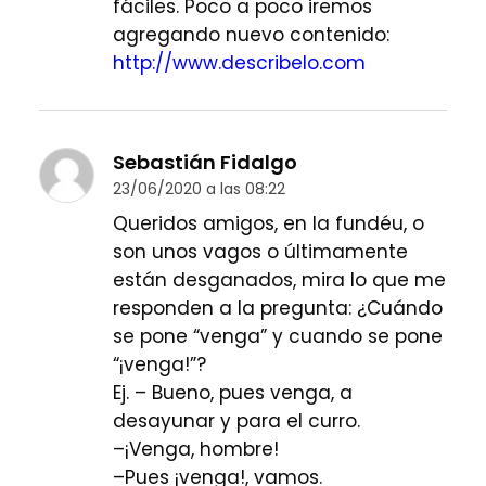
fáciles. Poco a poco iremos
agregando nuevo contenido:
http://www.describelo.com
Sebastián Fidalgo
23/06/2020 a las 08:22
Queridos amigos, en la fundéu, o
son unos vagos o últimamente
están desganados, mira lo que me
responden a la pregunta: ¿Cuándo
se pone “venga” y cuando se pone
“¡venga!”?
Ej. – Bueno, pues venga, a
desayunar y para el curro.
–¡Venga, hombre!
–Pues ¡venga!, vamos.