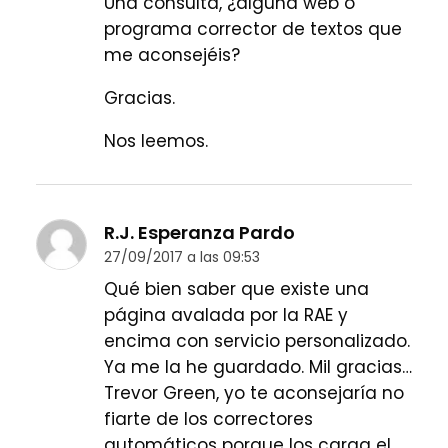
Una consulta, ¿alguna web o
programa corrector de textos que
me aconsejéis?
Gracias.
Nos leemos.
R.J. Esperanza Pardo
27/09/2017 a las 09:53
Qué bien saber que existe una
página avalada por la RAE y
encima con servicio personalizado.
Ya me la he guardado. Mil gracias…
Trevor Green, yo te aconsejaría no
fiarte de los correctores
automáticos porque los carga el