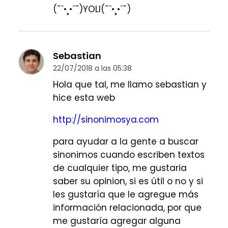
(¯`•¸•´¯)YOLI(¯`•¸•´¯)
Sebastian
22/07/2018 a las 05:38
Hola que tal, me llamo sebastian y
hice esta web
http://sinonimosya.com
para ayudar a la gente a buscar
sinonimos cuando escriben textos
de cualquier tipo, me gustaria
saber su opinion, si es útil o no y si
les gustaría que le agregue más
información relacionada, por que
me gustaría agregar alguna