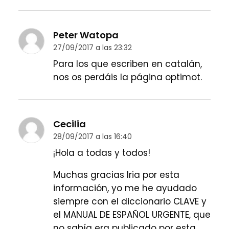
Peter Watopa
27/09/2017 a las 23:32
Para los que escriben en catalán,
nos os perdáis la página optimot.
Cecilia
28/09/2017 a las 16:40
¡Hola a todas y todos!
Muchas gracias Iria por esta
información, yo me he ayudado
siempre con el diccionario CLAVE y
el MANUAL DE ESPAÑOL URGENTE, que
no sabía era publicado por esta