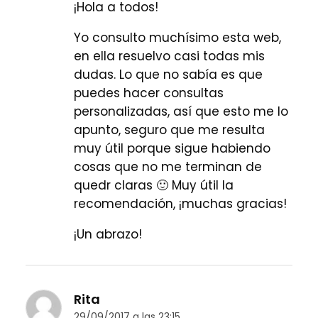
¡Hola a todos!
Yo consulto muchísimo esta web,
en ella resuelvo casi todas mis
dudas. Lo que no sabía es que
puedes hacer consultas
personalizadas, así que esto me lo
apunto, seguro que me resulta
muy útil porque sigue habiendo
cosas que no me terminan de
quedr claras 🙂 Muy útil la
recomendación, ¡muchas gracias!
¡Un abrazo!
Rita
29/09/2017 a las 23:15