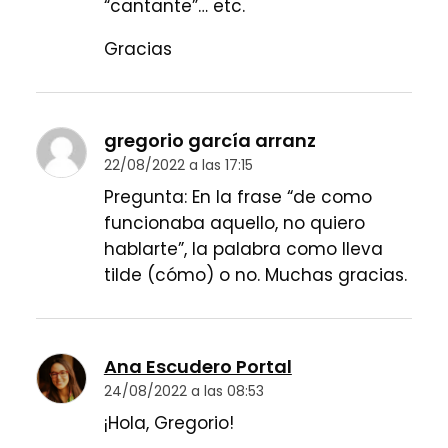
“cantante”… etc.
Gracias
gregorio garcía arranz
22/08/2022 a las 17:15
Pregunta: En la frase “de como
funcionaba aquello, no quiero
hablarte”, la palabra como lleva
tilde (cómo) o no. Muchas gracias.
Ana Escudero Portal
24/08/2022 a las 08:53
¡Hola, Gregorio!