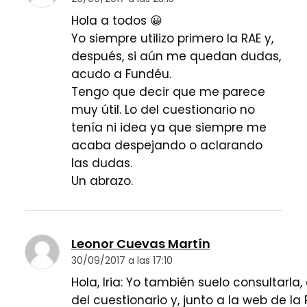
Hola a todos 😀
Yo siempre utilizo primero la RAE y,
después, si aún me quedan dudas,
acudo a Fundéu.
Tengo que decir que me parece
muy útil. Lo del cuestionario no
tenía ni idea ya que siempre me
acaba despejando o aclarando
las dudas.
Un abrazo.
Leonor Cuevas Martín
30/09/2017 a las 17:10
Hola, Iria: Yo también suelo consultarl
del cuestionario y, junto a la web de la 