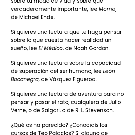
sobre tu modo de vida y sobre qué
verdaderamente importante, lee
Momo
,
de Michael Ende.
Si quieres una lectura que te haga pensar
sobre lo que cuesta hacer realidad un
sueño, lee
El Médico
, de Noah Gordon.
Si quieres una lectura sobre la capacidad
de superación del ser humano, lee
León
Bocanegra
, de Vázquez Figueroa.
Si quieres una lectura de aventura para no
pensar y pasar el rato, cualquiera de Julio
Verne, o de Salgari, o de R. L. Stevenson.
¿Qué os ha parecido? ¿Conocíais los
cursos de Teo Palacios? Si alguno de