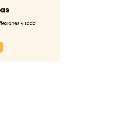
tas
flexiones y todo