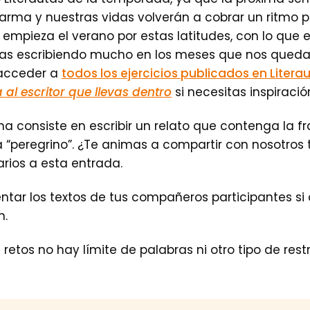
arma y nuestras vidas volverán a cobrar un ritmo pa
empieza el verano por estas latitudes, con lo que 
gas escribiendo mucho en los meses que nos queda
acceder a
todos los ejercicios publicados en Litera
 al escritor que llevas dentro
si necesitas inspiració
na consiste en escribir un relato que contenga la f
a “peregrino”. ¿Te animas a compartir con nosotros 
rios a esta entrada.
ar los textos de tus compañeros participantes si 
n.
etos no hay límite de palabras ni otro tipo de restri