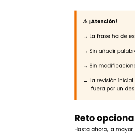
⚠️ ¡Atención!
→ La frase ha de esc
→ Sin añadir palab
→ Sin modificacione
→ La revisión inici
fuera por un des
Reto opcional
Hasta ahora, la mayor p