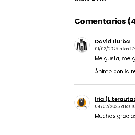
Comentarios (4
David Llurba
01/02/2025 a las 17
Me gusta, me g
Ánimo con la re
Iria (Literauta
04/02/2025 a las 1
Muchas gracias,