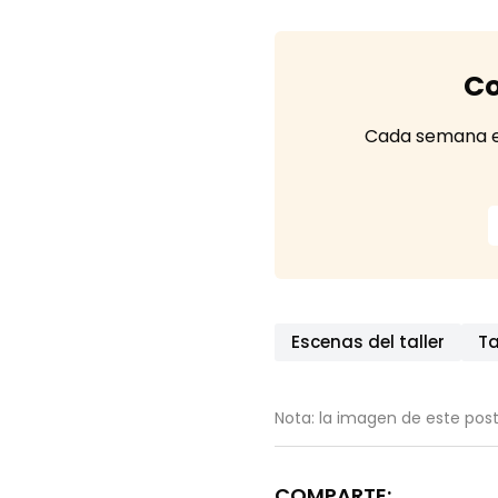
Co
Cada semana en 
Escenas del taller
Ta
Nota: la imagen de este post
COMPARTE: