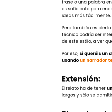
frase o una palabra en 
es suficiente para enc
ideas más fácilmente.
Pero también es cierto
técnico podría ser int
de este estilo, a ver qu
Por eso,
si queréis un 
usando
un narrador t
Extensión:
El relato ha de tener
un
largos y sólo se admiti