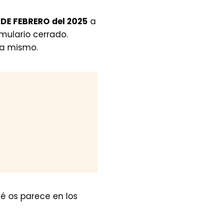
 DE FEBRERO del 2025
a
rmulario cerrado.
ra mismo.
é os parece en los