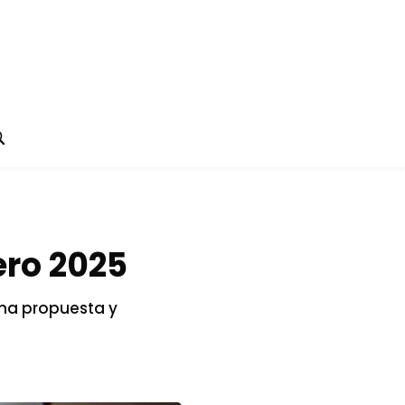
ero 2025
ena propuesta y