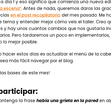
 a día 1 y eso significa que comienza una nueva ed
a escena”
. Antes de nada, queremos daros las grac
ncias
en el post recopilatorio
del mes pasado. Me ha
e tema y entender mejor cómo veis el taller. Creo q
s y hay unos cuantos cambios que nos gustaría inc
arios. Pero tardaremos un poco en implementarlos
 lo mejor posible.
 hacer estos días es actualizar el menú de la cabec
sea más fácil navegar por el blog.
 las bases de este mes!
articipar:
contenga la frase
había una grieta en la pared
en al