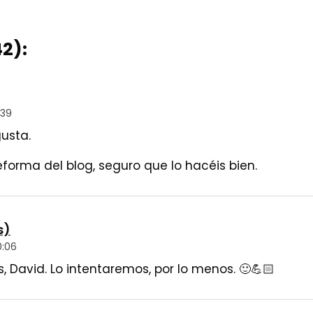
2):
:39
usta.
forma del blog, seguro que lo hacéis bien.
s)
0:06
 David. Lo intentaremos, por lo menos. 🙂💪🏻