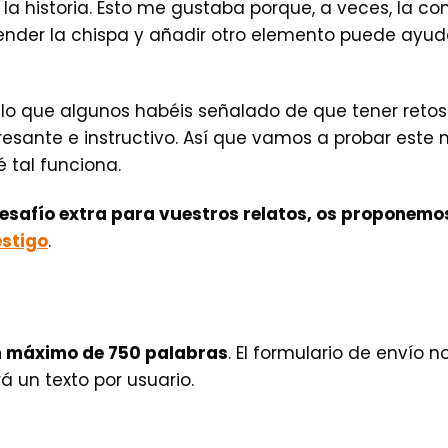
la historia. Esto me gustaba porque, a veces, la co
ender la chispa y añadir otro elemento puede ayuda
 lo que algunos habéis señalado de que tener reto
eresante e instructivo. Así que vamos a probar est
é tal funciona.
desafío extra para vuestros relatos, os proponemos
estigo
.
 máximo de 750 palabras
. El formulario de envío 
rá un texto por usuario.