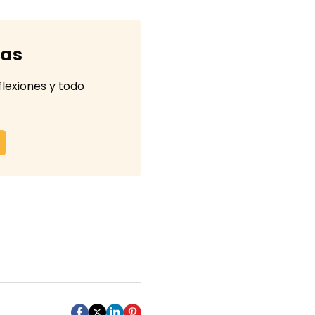
tas
flexiones y todo