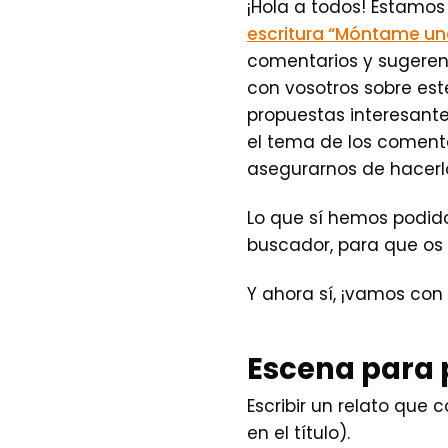
¡Hola a todos! Estamos
escritura “Móntame un
comentarios y sugere
con vosotros sobre est
propuestas interesante
el tema de los coment
asegurarnos de hacerlo
Lo que sí hemos podido
buscador, para que os 
Y ahora sí, ¡vamos con
Escena para p
Escribir un relato que 
en el título).