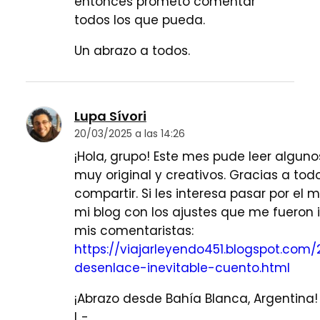
entonces prometo comentar
todos los que pueda.
Un abrazo a todos.
Lupa Sívori
20/03/2025 a las 14:26
¡Hola, grupo! Este mes pude leer alguno
muy original y creativos. Gracias a tod
compartir. Si les interesa pasar por el mí
mi blog con los ajustes que me fueron
mis comentaristas:
https://viajarleyendo451.blogspot.com
desenlace-inevitable-cuento.html
¡Abrazo desde Bahía Blanca, Argentina!
L.-