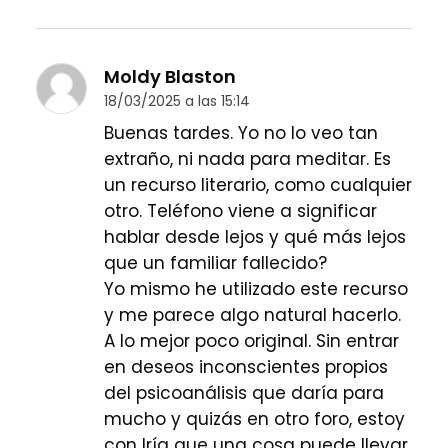
Moldy Blaston
18/03/2025 a las 15:14
Buenas tardes. Yo no lo veo tan
extraño, ni nada para meditar. Es
un recurso literario, como cualquier
otro. Teléfono viene a significar
hablar desde lejos y qué más lejos
que un familiar fallecido?
Yo mismo he utilizado este recurso
y me parece algo natural hacerlo.
A lo mejor poco original. Sin entrar
en deseos inconscientes propios
del psicoanálisis que daría para
mucho y quizás en otro foro, estoy
con Iría que una cosa puede llevar