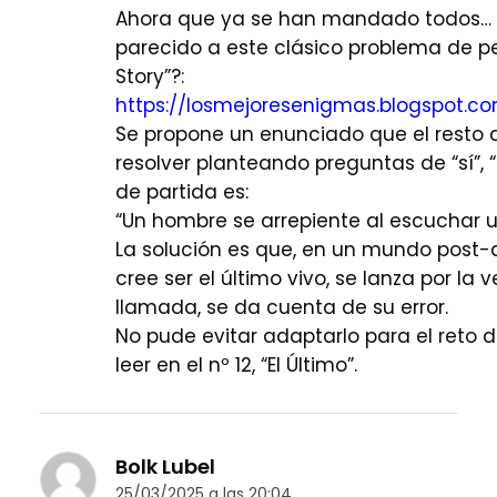
Ahora que ya se han mandado todos… ¿
parecido a este clásico problema de pe
Story”?:
https://losmejoresenigmas.blogspot.co
Se propone un enunciado que el resto 
resolver planteando preguntas de “sí”, “n
de partida es:
“Un hombre se arrepiente al escuchar u
La solución es que, en un mundo post-
cree ser el último vivo, se lanza por la 
llamada, se da cuenta de su error.
No pude evitar adaptarlo para el reto
leer en el nº 12, “El Último”.
Bolk Lubel
25/03/2025 a las 20:04