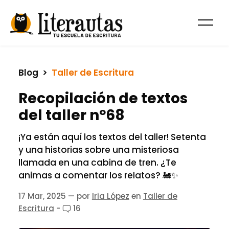
Blog
  >  
Taller de Escritura
Recopilación de textos
del taller nº68
¡Ya están aquí los textos del taller! Setenta
y una historias sobre una misteriosa
llamada en una cabina de tren. ¿Te
animas a comentar los relatos? 🚂✨
17 Mar, 2025
— por
Iria López
en
Taller de
Escritura
-
16