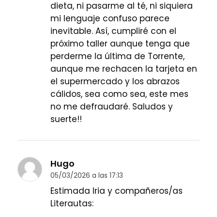
dieta, ni pasarme al té, ni siquiera
mi lenguaje confuso parece
inevitable. Así, cumpliré con el
próximo taller aunque tenga que
perderme la última de Torrente,
aunque me rechacen la tarjeta en
el supermercado y los abrazos
cálidos, sea como sea, este mes
no me defraudaré. Saludos y
suerte!!
Hugo
05/03/2026 a las 17:13
Estimada Iria y compañeros/as
Literautas: