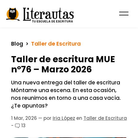
Blog
  >  
Taller de Escritura
Taller de escritura MUE
nº76 – Marzo 2026
Una nueva entrega del taller de escritura
Móntame una escena. En esta ocasión,
nos reunimos en torno a una casa vacía.
¿Te apuntas?
1 Mar, 2026
— por
Iria López
en
Taller de Escritura
-
13