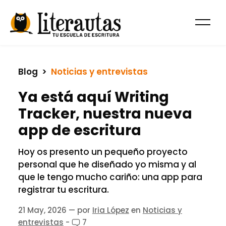
Blog
  >  
Noticias y entrevistas
Ya está aquí Writing
Tracker, nuestra nueva
app de escritura
Hoy os presento un pequeño proyecto
personal que he diseñado yo misma y al
que le tengo mucho cariño: una app para
registrar tu escritura.
21 May, 2026
— por
Iria López
en
Noticias y
entrevistas
-
7