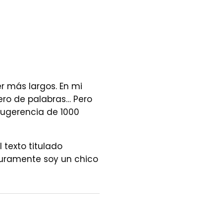
r más largos. En mi
ro de palabras… Pero
 sugerencia de 1000
l texto titulado
uramente soy un chico