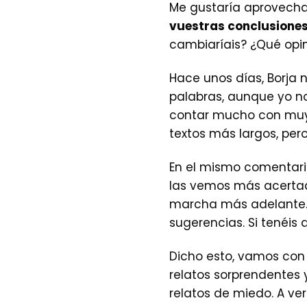
Me gustaría aprovecha
vuestras conclusione
cambiaríais? ¿Qué opiná
Hace unos días, Borja 
palabras, aunque yo no 
contar mucho con muy
textos más largos, per
En el mismo comentario
las vemos más acertad
marcha más adelante. B
sugerencias. Si tenéis 
Dicho esto, vamos con 
relatos sorprendentes 
relatos de miedo. A ve