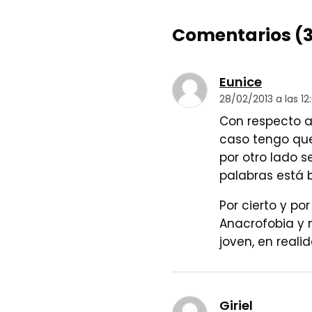
Comentarios (3
Eunice
28/02/2013 a las 12:
Con respecto a
caso tengo que
por otro lado s
palabras está b
Por cierto y po
Anacrofobia y
joven, en reali
Giriel