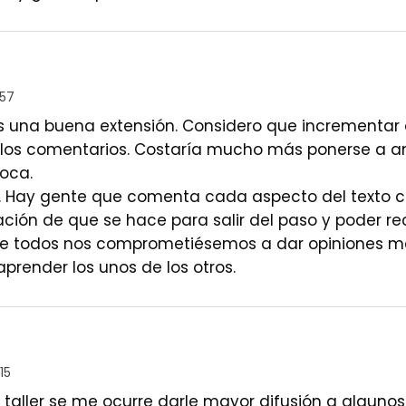
:57
s una buena extensión. Considero que incrementar
n los comentarios. Costaría mucho más ponerse a a
oca.
el. Hay gente que comenta cada aspecto del texto c
ción de que se hace para salir del paso y poder rec
ue todos nos comprometiésemos a dar opiniones m
render los unos de los otros.
15
 taller se me ocurre darle mayor difusión a algunos 