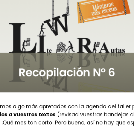
amos algo más apretados con la agenda del taller
ios a vuestros textos
(revisad vuestras bandejas 
¡Qué mes tan corto! Pero bueno, así no hay que esp