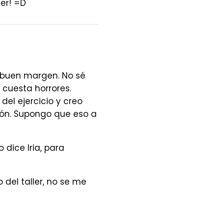
er! =D
n buen margen. No sé
cuesta horrores.
del ejercicio y creo
ión. Supongo que eso a
dice Iria, para
del taller, no se me