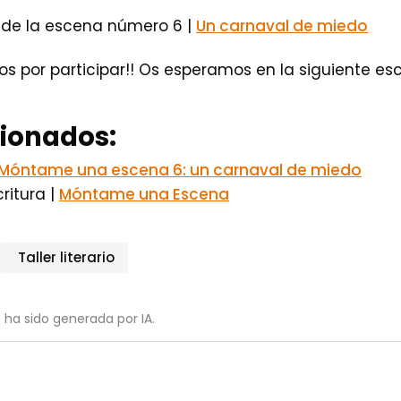
 de la escena número 6 |
Un carnaval de miedo
os por participar!! Os esperamos en la siguiente es
cionados:
Móntame una escena 6: un carnaval de miedo
ritura |
Móntame una Escena
Taller literario
 ha sido generada por IA.