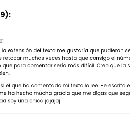
9):
01
 la extensión del texto me gustaría que pudieran se
 retocar muchas veces hasta que consigo el núme
e que para comentar sería más difícil. Creo que la
ien.
r si el que ha comentado mi texto lo lee. He escrito e
 me ha hecho mucha gracia que me digas que seg
dad soy una chica jajajaj