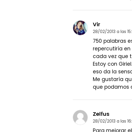
Vir
28/02/2013 a las 15
750 palabras e
repercutiría e
cada vez que t
Estoy con Giri
eso da la sensa
Me gustaría q
que podamos ap
Zelfus
28/02/2013 a las 16:
Para mejorar el