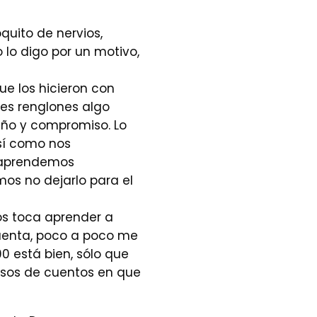
quito de nervios,
 lo digo por un motivo,
e los hicieron con
res renglones algo
iño y compromiso. Lo
así como nos
y aprendemos
os no dejarlo para el
nos toca aprender a
cuenta, poco a poco me
0 está bien, sólo que
sos de cuentos en que