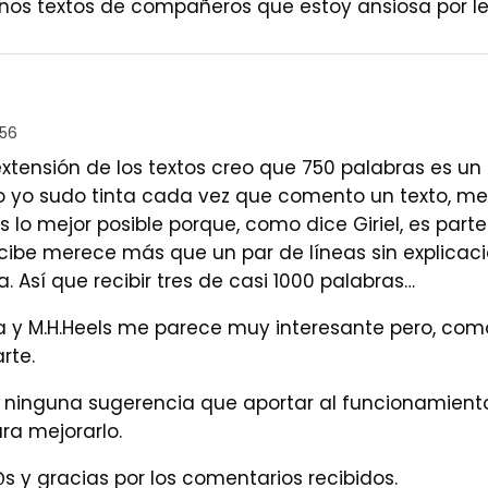
gunos textos de compañeros que estoy ansiosa por le
:56
extensión de los textos creo que 750 palabras es u
o yo sudo tinta cada vez que comento un texto, me 
s lo mejor posible porque, como dice Giriel, es parte 
ecibe merece más que un par de líneas sin explicac
. Así que recibir tres de casi 1000 palabras…
a y M.H.Heels me parece muy interesante pero, como 
rte.
r ninguna sugerencia que aportar al funcionamiento 
ra mejorarlo.
s y gracias por los comentarios recibidos.