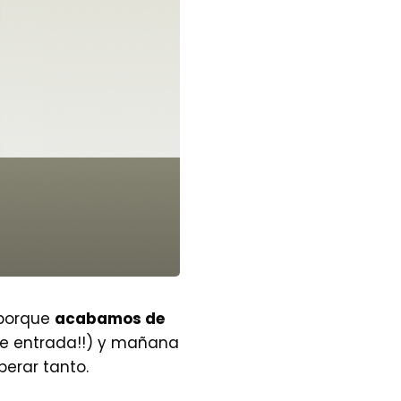
 porque
acabamos de
de entrada!!) y mañana
erar tanto.