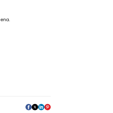
cena.