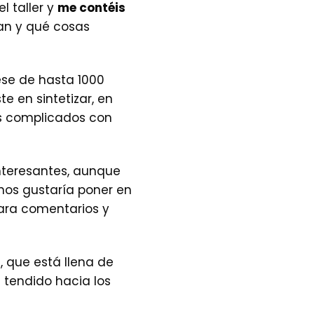
 taller y
me contéis
an y qué cosas
ese de hasta 1000
e en sintetizar, en
s complicados con
interesantes, aunque
nos gustaría poner en
para comentarios y
, que está llena de
 tendido hacia los