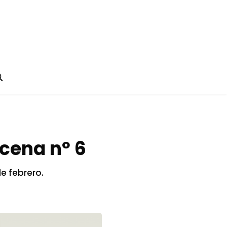
scena nº 6
de febrero.