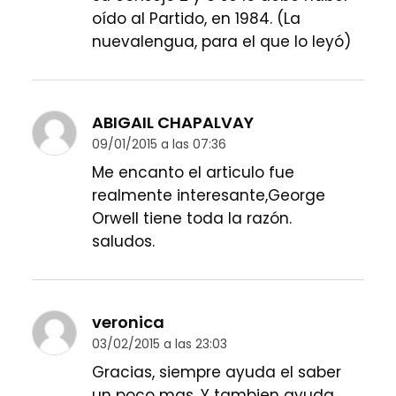
oído al Partido, en 1984. (La
nuevalengua, para el que lo leyó)
ABIGAIL CHAPALVAY
09/01/2015 a las 07:36
Me encanto el articulo fue
realmente interesante,George
Orwell tiene toda la razón.
saludos.
veronica
03/02/2015 a las 23:03
Gracias, siempre ayuda el saber
un poco mas. Y tambien ayuda