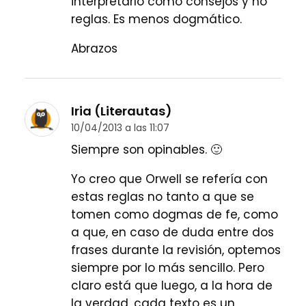
interpretarlo como consejos y no
reglas. Es menos dogmático.
Abrazos
Iria (Literautas)
10/04/2013 a las 11:07
Siempre son opinables. 🙂
Yo creo que Orwell se refería con
estas reglas no tanto a que se
tomen como dogmas de fe, como
a que, en caso de duda entre dos
frases durante la revisión, optemos
siempre por lo más sencillo. Pero
claro está que luego, a la hora de
la verdad, cada texto es un