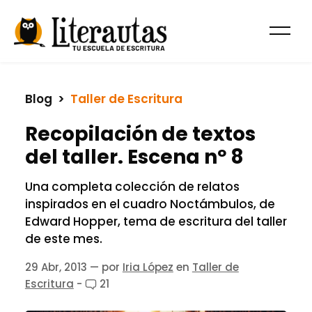
Blog
  >  
Taller de Escritura
Recopilación de textos
del taller. Escena nº 8
Una completa colección de relatos
inspirados en el cuadro Noctámbulos, de
Edward Hopper, tema de escritura del taller
de este mes.
29 Abr, 2013
— por
Iria López
en
Taller de
Escritura
-
21