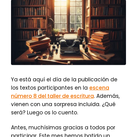
Ya está aquí el día de la publicación de
los textos participantes en la
escena
número 8 del taller de escritura
. Además,
vienen con una sorpresa incluida. ¿Qué
será? Luego os lo cuento.
Antes, muchísimas gracias a todos por
participar. Este mes hemos batido un