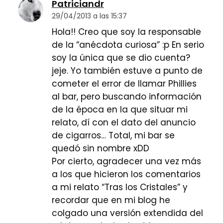
Patriciandr
29/04/2013 a las 15:37
Hola!! Creo que soy la responsable
de la “anécdota curiosa” :p En serio
soy la única que se dio cuenta?
jeje. Yo también estuve a punto de
cometer el error de llamar Phillies
al bar, pero buscando información
de la época en la que situar mi
relato, dí con el dato del anuncio
de cigarros… Total, mi bar se
quedó sin nombre xDD
Por cierto, agradecer una vez más
a los que hicieron los comentarios
a mi relato “Tras los Cristales” y
recordar que en mi blog he
colgado una versión extendida del