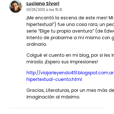
Luciano Sívori
01/05/2013 a las 15:31
¡Me encantó la escena de este mes! Mi
hipertextual”) fue una cosa rara, un p
serie “Elige tu propia aventura” (de Ed
intento de probarme a mí mismo con g
ordinario.
Colgué el cuento en mi blog, por si les 
mirada. ¡Espero sus impresiones!
http://viajarleyendo451.blogspot.com.a
hipertextual-cuento.html
Gracias, Literaturas, por un mes más de
imaginación al máximo.