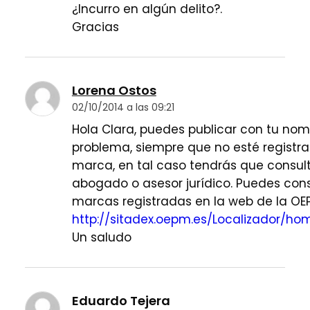
¿Incurro en algún delito?.
Gracias
Lorena Ostos
02/10/2014 a las 09:21
Hola Clara, puedes publicar con tu nom
problema, siempre que no esté regist
marca, en tal caso tendrás que consul
abogado o asesor jurídico. Puedes cons
marcas registradas en la web de la OE
http://sitadex.oepm.es/Localizador/hom
Un saludo
Eduardo Tejera