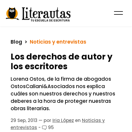
Blog
  >  
Noticias y entrevistas
Los derechos de autor y
los escritores
Lorena Ostos, de la firma de abogados
OstosCaliani&Asociados nos explica
cuáles son nuestros derechos y nuestros
deberes a la hora de proteger nuestras
obras literarias.
29 Sep, 2013
— por
Iria López
en
Noticias y
entrevistas
-
95