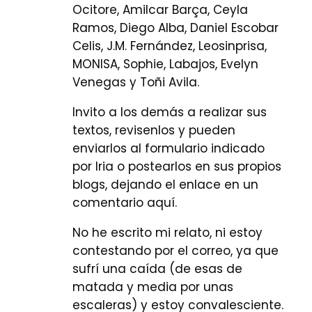
Ocitore, Amilcar Barça, Ceyla
Ramos, Diego Alba, Daniel Escobar
Celis, J.M. Fernández, Leosinprisa,
MONISA, Sophie, Labajos, Evelyn
Venegas y Toñi Avila.
Invito a los demás a realizar sus
textos, revisenlos y pueden
enviarlos al formulario indicado
por Iria o postearlos en sus propios
blogs, dejando el enlace en un
comentario aquí.
No he escrito mi relato, ni estoy
contestando por el correo, ya que
sufrí una caída (de esas de
matada y media por unas
escaleras) y estoy convalesciente.