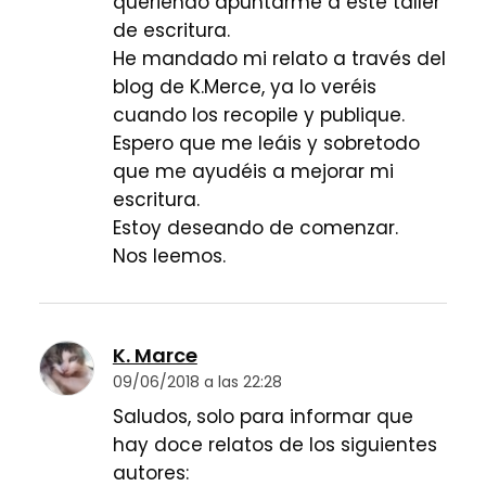
queriendo apuntarme a este taller
de escritura.
He mandado mi relato a través del
blog de K.Merce, ya lo veréis
cuando los recopile y publique.
Espero que me leáis y sobretodo
que me ayudéis a mejorar mi
escritura.
Estoy deseando de comenzar.
Nos leemos.
K. Marce
09/06/2018 a las 22:28
Saludos, solo para informar que
hay doce relatos de los siguientes
autores: