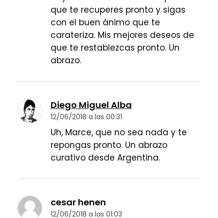
que te recuperes pronto y sigas
con el buen ánimo que te
carateriza. Mis mejores deseos de
que te restablezcas pronto. Un
abrazo.
Diego Miguel Alba
12/06/2018 a las 00:31
Uh, Marce, que no sea nada y te
repongas pronto. Un abrazo
curativo desde Argentina.
cesar henen
12/06/2018 a las 01:03