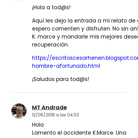
¡Hola a tod@s!
Aquí les dejo la entrada a mi relato de
espero comenten y disfruten. No sin an
K. marce y mandarle mis mejores dese
recuperación.
https://escritoscesarhenen.blogspot.c
hombre-afortunado.html
¡Saludos para tod@s!
MT Andrade
12/06/2018 a las 04:53
Hola
Lamento el accidente K.Marce. Una