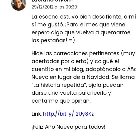
29/12/2012 a las 00:30
La escena estuvo bien desafiante, a mí
sí me gustó. ¡Para el mes que viene
espero algo que vuelva a quemarme
las pestañas! =)
Hice las correcciones pertinentes (muy
acertadas por cierto) y colgué el
cuentito en mi blog, adaptándolo a Añ
Nuevo en lugar de a Navidad. Se llama
“La historia repetida”, ojala puedan
darse una vuelta para leerlo y
contarme que opinan.
Link:
http://bit.ly/12Uy3Kz
¡Feliz Año Nuevo para todos!