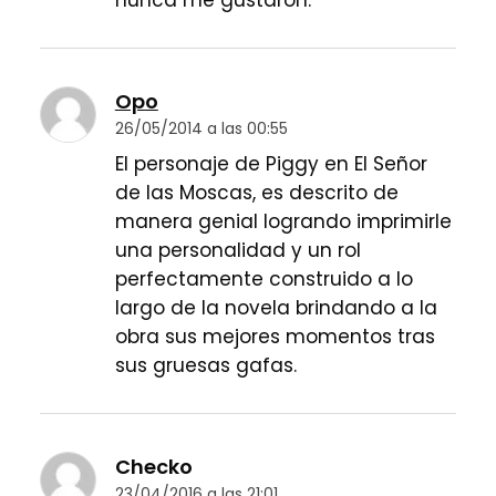
nunca me gustaron.
Opo
26/05/2014 a las 00:55
El personaje de Piggy en El Señor
de las Moscas, es descrito de
manera genial logrando imprimirle
una personalidad y un rol
perfectamente construido a lo
largo de la novela brindando a la
obra sus mejores momentos tras
sus gruesas gafas.
Checko
23/04/2016 a las 21:01