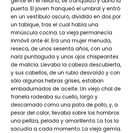
gente en el rellano, se tranquilizó y abrió la
puerta. El joven franqueó el umbral y entró
en un vestíbulo oscuro, dividido en dos por
un tabique, tras el cual había una
minúscula cocina. La vieja permanecía
inmóvil ante él. Era una mujer menuda,
reseca, de unos sesenta años, con una
nariz puntiaguda y unos ojos chispeantes
de malicia. Llevaba la cabeza descubierta,
y sus cabellos, de un rubio desvaído y con
sólo algunas hebras grises, estaban
embadurnados de aceite. Un viejo chal de
franela rodeaba su cuello, largo y
descarnado como una pata de pollo, y, a
pesar del calor, llevaba sobre los hombros
una pelliza, pelada y amarillenta. La tos la
sacudía a cada momento. La vieja gemía.