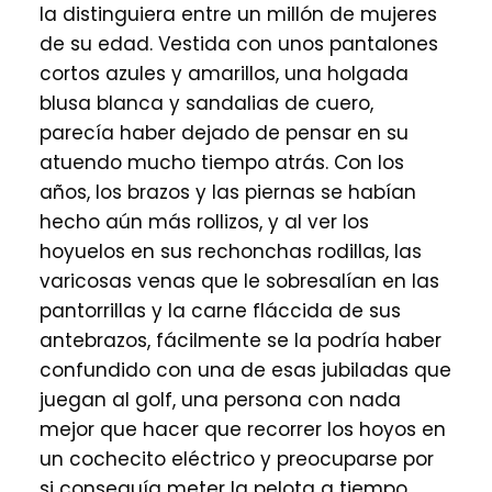
la distinguiera entre un millón de mujeres
de su edad. Vestida con unos pantalones
cortos azules y amarillos, una holgada
blusa blanca y sandalias de cuero,
parecía haber dejado de pensar en su
atuendo mucho tiempo atrás. Con los
años, los brazos y las piernas se habían
hecho aún más rollizos, y al ver los
hoyuelos en sus rechonchas rodillas, las
varicosas venas que le sobresalían en las
pantorrillas y la carne fláccida de sus
antebrazos, fácilmente se la podría haber
confundido con una de esas jubiladas que
juegan al golf, una persona con nada
mejor que hacer que recorrer los hoyos en
un cochecito eléctrico y preocuparse por
si conseguía meter la pelota a tiempo