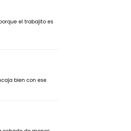
rque el trabajito es
ncaja bien con ese