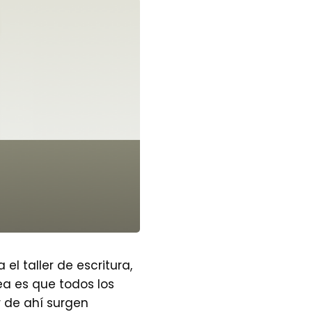
l taller de escritura,
dea es que todos los
r de ahí surgen