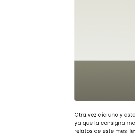
Otra vez día uno y est
ya que la consigna marc
relatos de este mes lle