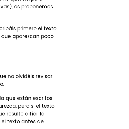
tivas), os proponemos
ribáis primero el texto
tes que aparezcan poco
e no olvidéis revisar
o.
la que están escritos.
ezca, pero si el texto
resulte difícil la
 el texto antes de