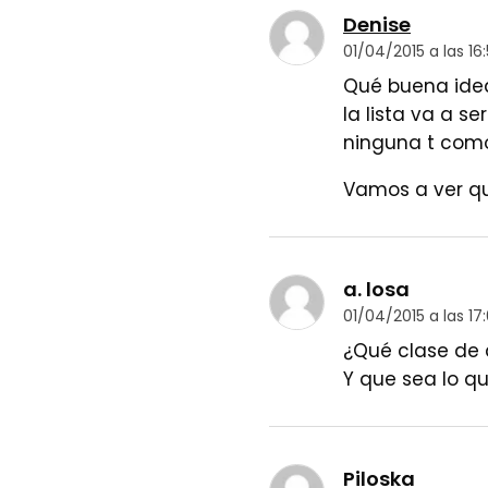
Denise
01/04/2015 a las 16
Qué buena idea 
la lista va a s
ninguna t como
Vamos a ver qu
a. losa
01/04/2015 a las 17
¿Qué clase de 
Y que sea lo que
Piloska