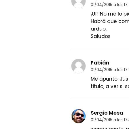
01/04/2015 a las 17:1
¡Uf! No me lo p
Habrá que come
arduo.
Saludos
Fabián
01/04/2015 a las 17
Me apunto. Jus
titulo, a ver si
Sergio Mesa
01/04/2015 a las 17