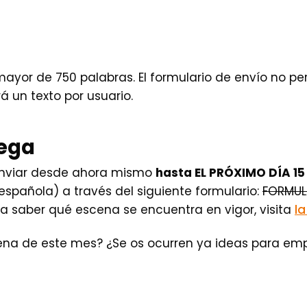
mayor de 750 palabras. El formulario de envío no pe
rá un texto por usuario.
rega
enviar desde ahora mismo
hasta EL PRÓXIMO DÍA 15 
española) a través del siguiente formulario:
FORMUL
ra saber qué escena se encuentra en vigor, visita
la
na de este mes? ¿Se os ocurren ya ideas para empe