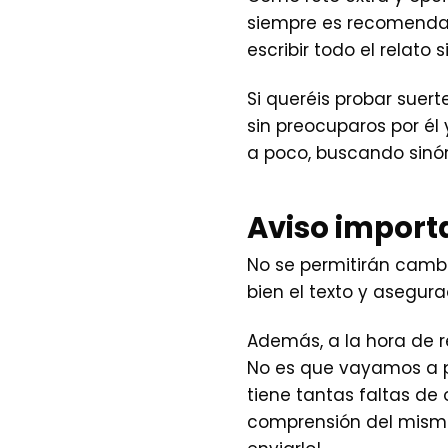
siempre es recomendal
escribir todo el relato s
Si queréis probar suert
sin preocuparos por él
a poco, buscando sinón
Aviso import
No se permitirán cambi
bien el texto y asegura
Además, a la hora de r
No es que vayamos a po
tiene tantas faltas de 
comprensión del mismo,