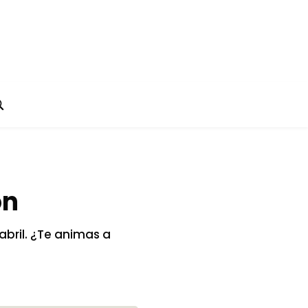
ón
 abril. ¿Te animas a