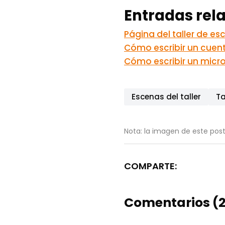
Entradas rel
Página del taller de esc
Cómo escribir un cuen
Cómo escribir un micro
Escenas del taller
Ta
Nota: la imagen de este post
COMPARTE:
Comentarios (2