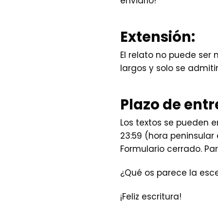
enviarlo!
Extensión:
El relato no puede ser 
largos y solo se admiti
Plazo de ent
Los textos se pueden 
23:59 (hora peninsular 
Formulario cerrado. Pa
¿Qué os parece la esce
¡Feliz escritura!