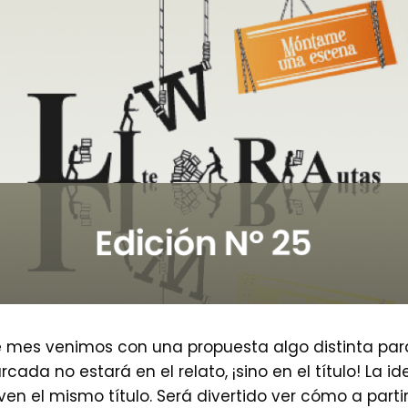
e mes venimos con una propuesta algo distinta para e
ada no estará en el relato, ¡sino en el título! La i
ven el mismo título. Será divertido ver cómo a parti