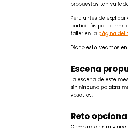
propuestas tan variada
Pero antes de explicar
participáis por primera
taller en la
página del 
Dicho esto, veamos en q
Escena prop
La escena de este mes 
sin ninguna palabra m
vosotros.
Reto opciona
Como reto extra y opci