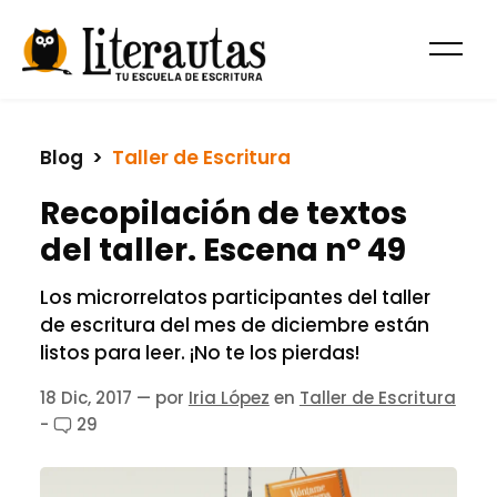
Blog
  >  
Taller de Escritura
Recopilación de textos
del taller. Escena nº 49
Los microrrelatos participantes del taller
de escritura del mes de diciembre están
listos para leer. ¡No te los pierdas!
18 Dic, 2017
— por
Iria López
en
Taller de Escritura
-
29