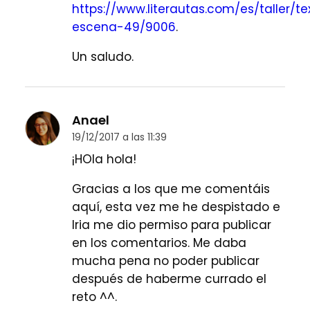
https://www.literautas.com/es/taller/te
escena-49/9006
.
Un saludo.
Anael
19/12/2017 a las 11:39
¡HOla hola!
Gracias a los que me comentáis
aquí, esta vez me he despistado e
Iria me dio permiso para publicar
en los comentarios. Me daba
mucha pena no poder publicar
después de haberme currado el
reto ^^.