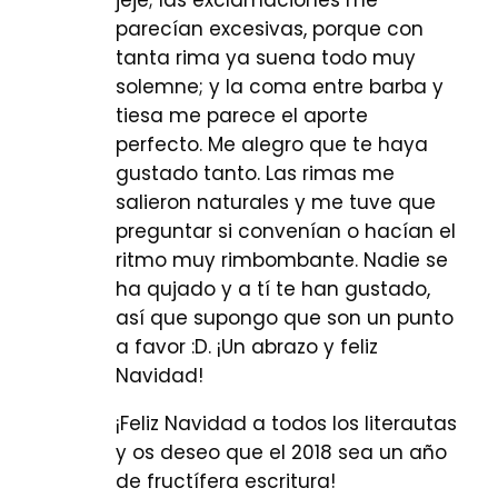
jeje; las exclamaciones me
parecían excesivas, porque con
tanta rima ya suena todo muy
solemne; y la coma entre barba y
tiesa me parece el aporte
perfecto. Me alegro que te haya
gustado tanto. Las rimas me
salieron naturales y me tuve que
preguntar si convenían o hacían el
ritmo muy rimbombante. Nadie se
ha qujado y a tí te han gustado,
así que supongo que son un punto
a favor :D. ¡Un abrazo y feliz
Navidad!
¡Feliz Navidad a todos los literautas
y os deseo que el 2018 sea un año
de fructífera escritura!