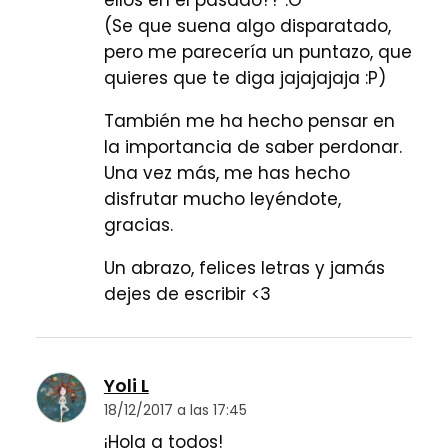
ellos en el pasado?? :O
(Se que suena algo disparatado,
pero me parecería un puntazo, que
quieres que te diga jajajajaja :P)
También me ha hecho pensar en
la importancia de saber perdonar.
Una vez más, me has hecho
disfrutar mucho leyéndote,
gracias.
Un abrazo, felices letras y jamás
dejes de escribir <3
Yoli L
18/12/2017 a las 17:45
¡Hola a todos!