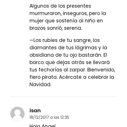
Algunos de los presentes
murmuraron, inseguros, pero la
mujer que sostenía al niño en
brazos sonrió, serena.
—Los rubíes de tu sangre, los
diamantes de tus lágrimas y la
obsidiana de tu ojo bastarán. El
barco que dejas atrás se llevará
tus fechorías al zarpar. Bienvenido,
fiero pirata. Acércate a celebrar la
Navidad.
isan
18/12/2017 a las 12:35
Hola Anael.