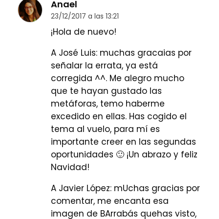
Anael
23/12/2017 a las 13:21
¡Hola de nuevo!
A José Luis: muchas gracaias por
señalar la errata, ya está
corregida ^^. Me alegro mucho
que te hayan gustado las
metáforas, temo haberme
excedido en ellas. Has cogido el
tema al vuelo, para mí es
importante creer en las segundas
oportunidades 🙂 ¡Un abrazo y feliz
Navidad!
A Javier López: mUchas gracias por
comentar, me encanta esa
imagen de BArrabás quehas visto,