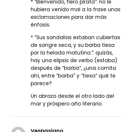
* “Bienvenido, fiero pirata”: no le
hubiera venido mal a la frase unas
exclamaciones para dar más
énfasis.
* “Sus sandalias estaban cubiertas
de sangre seca, y su barba tiesa
por la helada matutina.”: quizás,
hay una elipsis de verbo (estaba)
después de “barba”, ¿una comita
ahí, entre “barba” y “tiesa” qué te
parece?
Un abrazo desde el otro lado del
mar y próspero año literario.
Vespasiano