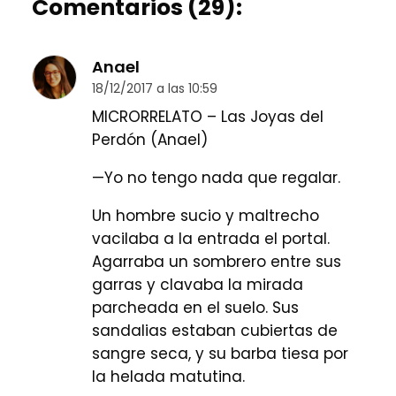
Comentarios (29):
Anael
18/12/2017 a las 10:59
MICRORRELATO – Las Joyas del
Perdón (Anael)
—Yo no tengo nada que regalar.
Un hombre sucio y maltrecho
vacilaba a la entrada el portal.
Agarraba un sombrero entre sus
garras y clavaba la mirada
parcheada en el suelo. Sus
sandalias estaban cubiertas de
sangre seca, y su barba tiesa por
la helada matutina.