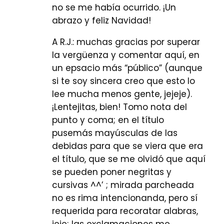
no se me había ocurrido. ¡Un
abrazo y feliz Navidad!
A R.J.: muchas gracias por superar
la vergüenza y comentar aquí, en
un epsacio más “público” (aunque
si te soy sincera creo que esto lo
lee mucha menos gente, jejeje).
¡Lentejitas, bien! Tomo nota del
punto y coma; en el título
pusemás mayúsculas de las
debidas para que se viera que era
el título, que se me olvidó que aquí
se pueden poner negritas y
cursivas ^^’ ; mirada parcheada
no es rima intencionanda, pero sí
requerida para recoratar alabras,