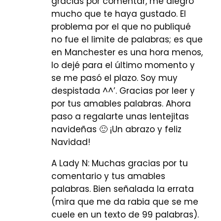
gracias por comentar, me alegro
mucho que te haya gustado. El
problema por el que no publiqué
no fue el limite de palabras; es que
en Manchester es una hora menos,
lo dejé para el último momento y
se me pasó el plazo. Soy muy
despistada ^^’. Gracias por leer y
por tus amables palabras. Ahora
paso a regalarte unas lentejitas
navideñas 🙂 ¡Un abrazo y feliz
Navidad!
A Lady N: Muchas gracias por tu
comentario y tus amables
palabras. Bien señalada la errata
(mira que me da rabia que se me
cuele en un texto de 99 palabras).