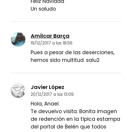
Feliz Navidad
Un saludo
Amilcar Barça
19/12/2017 a las 18:56
Pues a pesar de las deserciones,
hemos sido multitud. salu2
Javier López
20/12/2017 a las 13:09
Hola, Anael.
Te devuelvo visita. Bonita imagen
de redención en la típica estampa
del portal de Belén que todos