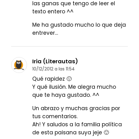
las ganas que tengo de leer el
texto entero ^^
Me ha gustado mucho lo que deja
entrever…
Iria (Literautas)
10/12/2012 a las 11:54
Qué rapidez 🙂
Y qué ilusión. Me alegra mucho
que te haya gustado. ^^
Un abrazo y muchas gracias por
tus comentarios.
Ah! Y saludos a la familia política
de esta paisana suya jeje 🙂