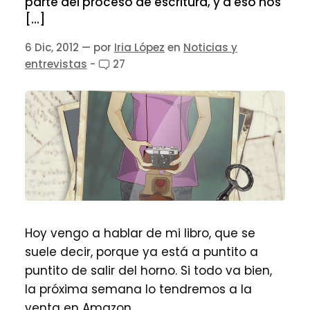
parte del proceso de escritura, y a eso nos
[…]
6 Dic, 2012
— por
Iria López
en
Noticias y
entrevistas
-
27
Hoy vengo a hablar de mi libro, que se
suele decir, porque ya está a puntito a
puntito de salir del horno. Si todo va bien,
la próxima semana lo tendremos a la
venta en Amazon.