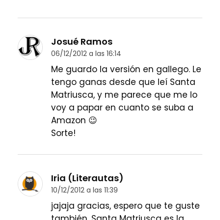
Josué Ramos
06/12/2012 a las 16:14
Me guardo la versión en gallego. Le
tengo ganas desde que leí Santa
Matriusca, y me parece que me lo
voy a papar en cuanto se suba a
Amazon 😉
Sorte!
Iria (Literautas)
10/12/2012 a las 11:39
jajaja gracias, espero que te guste
también. Santa Matriusca es la