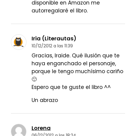
disponible en Amazon me
autorregalaré el libro.
Iria (Literautas)
10/12/2012 a las 11:39
Gracias, Iraide. Qué ilusión que te
haya enganchado el personaje,
porque le tengo muchísimo cariño
🙂
Espero que te guste el libro ^^
Un abrazo
Lorena
06/12/2012 a las 18:24