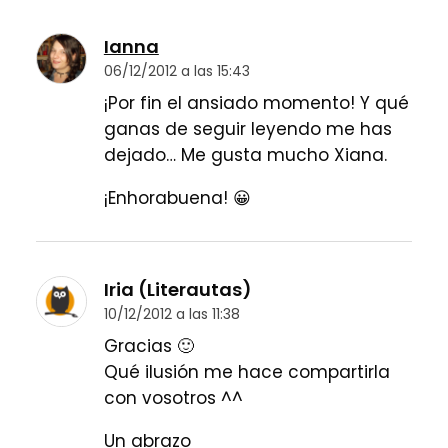
Ianna
06/12/2012 a las 15:43
¡Por fin el ansiado momento! Y qué
ganas de seguir leyendo me has
dejado… Me gusta mucho Xiana.
¡Enhorabuena! 😀
Iria (Literautas)
10/12/2012 a las 11:38
Gracias 🙂
Qué ilusión me hace compartirla
con vosotros ^^
Un abrazo