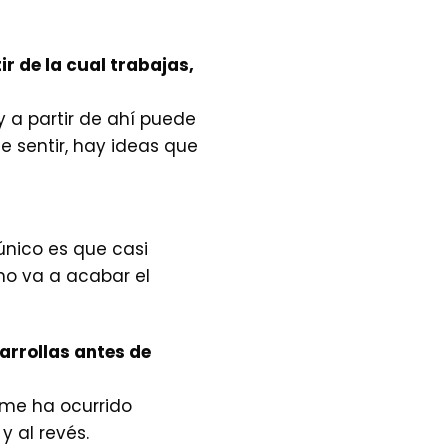
r de la cual trabajas,
 a partir de ahí puede
 sentir, hay ideas que
único es que casi
ómo va a acabar el
arrollas antes de
 me ha ocurrido
 al revés.