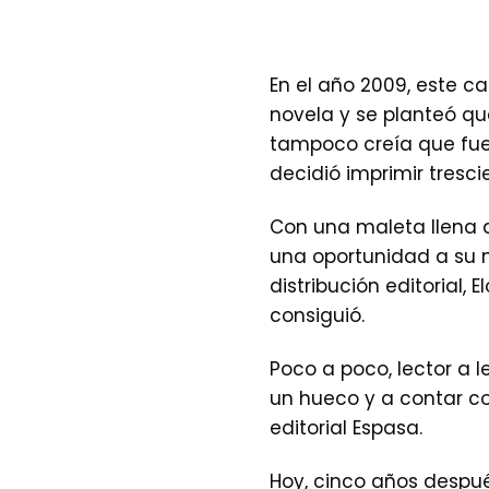
En el año 2009, este ca
novela y se planteó qu
tampoco creía que fues
decidió imprimir tresci
Con una maleta llena de
una oportunidad a su 
distribución editorial, 
consiguió.
Poco a poco, lector a l
un hueco y a contar c
editorial Espasa.
Hoy, cinco años despu