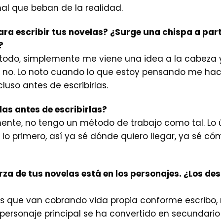
al que beban de la realidad.
ra escribir tus novelas? ¿Surge una chispa a parti
?
odo, simplemente me viene una idea a la cabeza y
e no. Lo noto cuando lo que estoy pensando me hace
luso antes de escribirlas.
las antes de escribirlas?
mente, no tengo un método de trabajo como tal. Lo 
l lo primero, así ya sé dónde quiero llegar, ya sé c
rza de tus novelas está en los personajes. ¿Los des
los que van cobrando vida propia conforme escribo,
rsonaje principal se ha convertido en secundario y