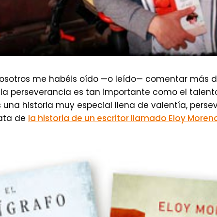
osotros me habéis oído —o leído— comentar más d
a, la perseverancia es tan importante como el talent
una historia muy especial llena de valentía, persev
rata de
la historia de un escritor llamado Eloy Moren