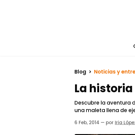
Blog
  >  
Noticias y entr
La historia
Descubre la aventura d
una maleta llena de ej
6 Feb, 2014
— por
Iria Lópe