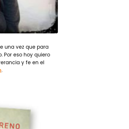
e una vez que para
o. Por eso hoy quiero
erancia y fe en el
o
.