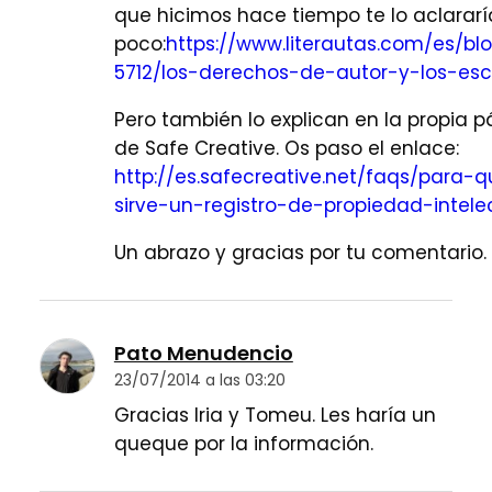
que hicimos hace tiempo te lo aclararí
poco:
https://www.literautas.com/es/bl
5712/los-derechos-de-autor-y-los-escr
Pero también lo explican en la propia 
de Safe Creative. Os paso el enlace:
http://es.safecreative.net/faqs/para-
sirve-un-registro-de-propiedad-intele
Un abrazo y gracias por tu comentario.
Pato Menudencio
23/07/2014 a las 03:20
Gracias Iria y Tomeu. Les haría un
queque por la información.