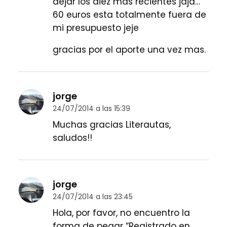
dejar los diez mas recientes jaja…
60 euros esta totalmente fuera de
mi presupuesto jeje
gracias por el aporte una vez mas.
jorge
24/07/2014 a las 15:39
Muchas gracias Literautas,
saludos!!
jorge
24/07/2014 a las 23:45
Hola, por favor, no encuentro la
forma de pegar “Registrado en