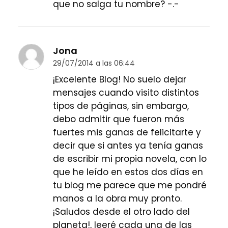
que no salga tu nombre? -.-
Jona
29/07/2014 a las 06:44
¡Excelente Blog! No suelo dejar
mensajes cuando visito distintos
tipos de páginas, sin embargo,
debo admitir que fueron más
fuertes mis ganas de felicitarte y
decir que si antes ya tenía ganas
de escribir mi propia novela, con lo
que he leído en estos dos días en
tu blog me parece que me pondré
manos a la obra muy pronto.
¡Saludos desde el otro lado del
planeta!, leeré cada una de las