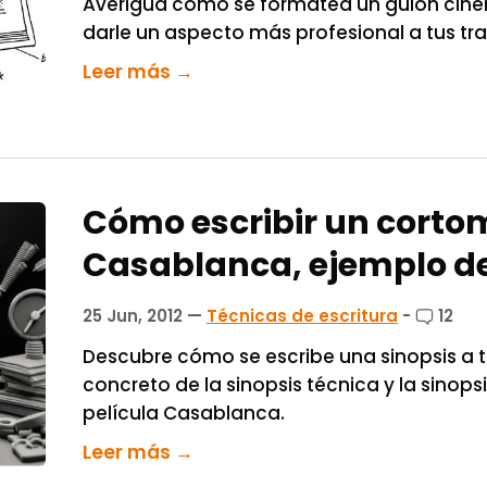
Averigua cómo se formatea un guión cin
darle un aspecto más profesional a tus tra
Leer más →
Cómo escribir un cortom
Casablanca, ejemplo de
25 Jun, 2012
—
Técnicas de escritura
-
12
Descubre cómo se escribe una sinopsis a t
concreto de la sinopsis técnica y la sinops
película Casablanca.
Leer más →