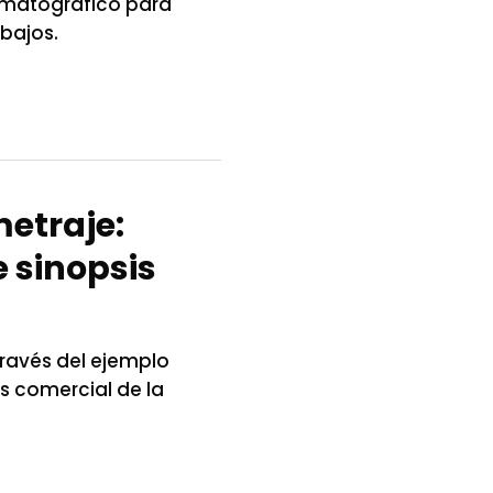
ematográfico para
bajos.
etraje:
 sinopsis
ravés del ejemplo
is comercial de la