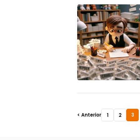
< Anterior
3
1
2