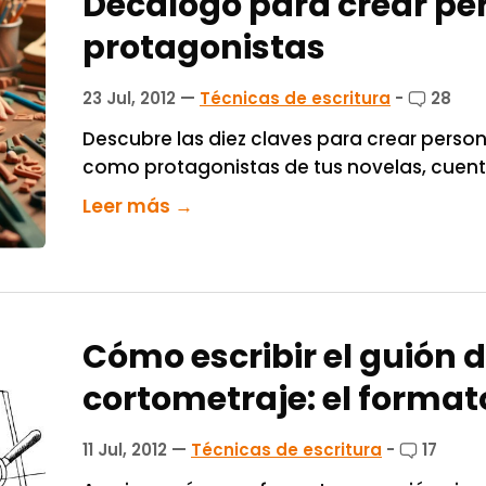
Decálogo para crear pe
protagonistas
23 Jul, 2012
—
Técnicas de escritura
-
28
Descubre las diez claves para crear person
como protagonistas de tus novelas, cuent
Leer más →
Cómo escribir el guión 
cortometraje: el format
11 Jul, 2012
—
Técnicas de escritura
-
17