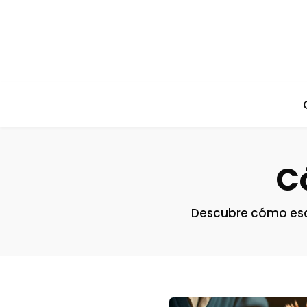
C
Descubre cómo escri