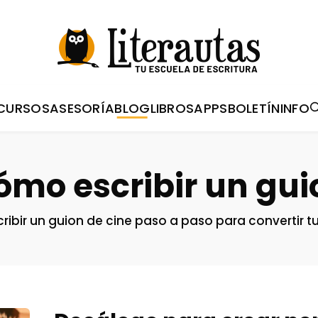
CURSOS
ASESORÍA
BLOG
LIBROS
APPS
BOLETÍN
INFO
ómo escribir un gui
bir un guion de cine paso a paso para convertir tu