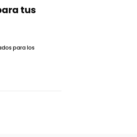
para tus
dos para los