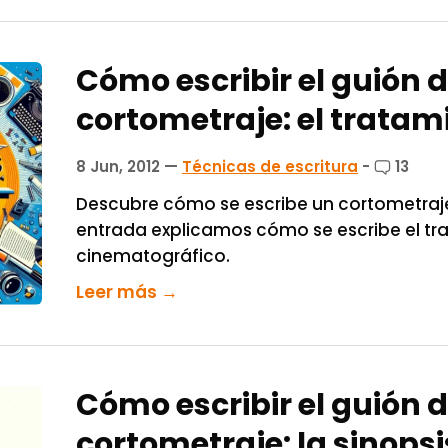
Cómo escribir el guión 
cortometraje: el tratam
8 Jun, 2012
—
Técnicas de escritura
-
13
Descubre cómo se escribe un cortometraje
entrada explicamos cómo se escribe el tr
cinematográfico.
Leer más →
Cómo escribir el guión 
cortometraje: la sinopsi