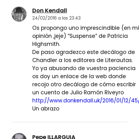
Don Kendall
24/02/2016 a las 23:43
Os propongo uno imprescindible (en mi
opinión ,jeje) “Suspense” de Patricia
Highsmith.
De paso agradezco este decálogo de
Chandler a los editores de Literautas.
Yo ya abusando de vuestra paciencia
os doy un enlace de la web donde
recojo otro decálogo de cómo escribir
un cuento de Julio Ramón Riveyro
http://www.donkendall.uk/2016/01/12/45
Un abrazo
Pepe ILLARGUIA