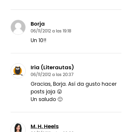
Borja
06/11/2012 a las 19:18
Un 10!!
Iria (Literautas)
06/11/2012 a las 20:37
Gracias, Borja. Así da gusto hacer
posts jaja 😛
Un saludo 🙂
M. H. Heels