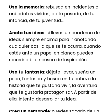
Usa la memoria
: rebusca en incidentes o
anécdotas vividas, de tu pasado, de tu
infancia, de tu juventud…
Anota tus ideas
: si llevas un cuaderno de
ideas siempre encima para ir anotando
cualquier cosilla que se te ocurra, cuando
estés ante un papel en blanco puedes
recurrir a él en busca de inspiración.
Usa tu fantasía
: déjate llevar, sueña un
poco, fantasea y busca en tu cabeza la
historia que te gustaría vivir, la aventura
que te gustaría protagonizar. A partir de
ella, intenta desarrollar tu idea.
Crea un personaje
: puedes sacarlo de un