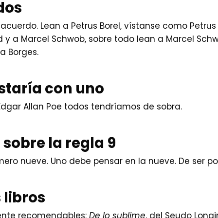
odos
acuerdo. Lean a Petrus Borel, vístanse como Petrus 
d y a Marcel Schwob, sobre todo lean a Marcel Sch
 a Borges.
staría con uno
dgar Allan Poe todos tendríamos de sobra.
 sobre la regla 9
ero nueve. Uno debe pensar en la nueve. De ser posi
 libros
mente recomendables:
De lo sublime
, del Seudo Longi