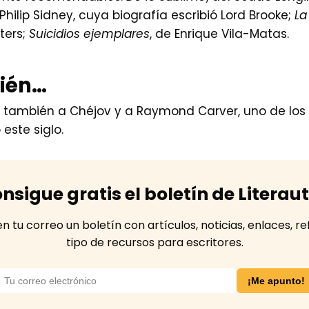
hilip Sidney, cuya biografía escribió Lord Brooke;
La
ters;
Suicidios ejemplares
, de Enrique Vila-Matas.
bién…
an también a Chéjov y a Raymond Carver, uno de los 
este siglo.
nsigue gratis el boletín de Literau
tu correo un boletín con artículos, noticias, enlaces, re
tipo de recursos para escritores.