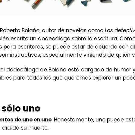
no Roberto Bolaño, autor de novelas como
Los detecti
bién escrito un dodecálogo sobre la escritura. Co
os para escritores, se puede estar de acuerdo con 
 son instructivos, especialmente viniendo de quién v
, el dodecálogo de Bolaño está cargado de humor
ibles para todos los que queremos explorar un poco
 sólo uno
ntos de uno en uno
. Honestamente, uno puede esta
 día de su muerte.