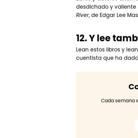
desdichado y valiente P
River
, de Edgar Lee Mas
12. Y lee tam
Lean estos libros y le
cuentista que ha dado 
Co
Cada semana en 