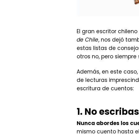
El gran escritor chile
de Chile
, nos dejó tam
estas listas de consej
otros no, pero siempre
Además, en este caso
de lecturas imprescind
escritura de cuentos:
1.
No escribas
Nunca abordes los cue
mismo cuento hasta el