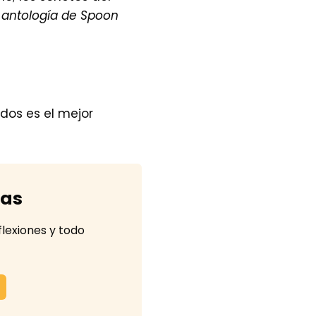
 antología de Spoon
dos es el mejor
tas
flexiones y todo