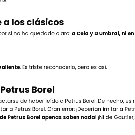
e a los clásicos
por si no ha quedado claro:
a Cela y a Umbral, ni en
valiente
. Es triste reconocerlo, pero es así.
 Petrus Borel
jactarse de haber leído a Petrus Borel. De hecho, e
ar a Petrus Borel. Gran error: ¡Deberían imitar a Petru
de Petrus Borel apenas saben nada
! ¡Ni de Gautier