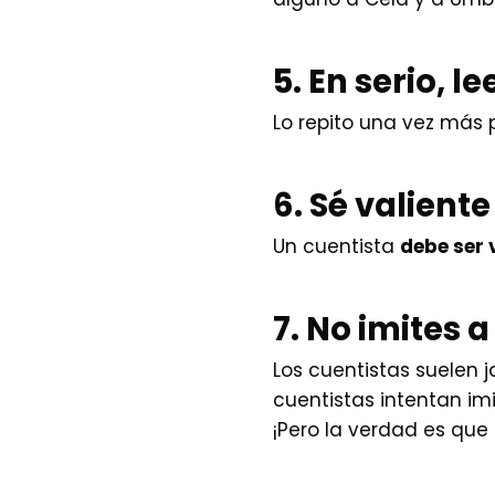
5. En serio, le
Lo repito una vez más 
6. Sé valiente
Un cuentista
debe ser 
7. No imites a
Los cuentistas suelen 
cuentistas intentan imit
¡Pero la verdad es que