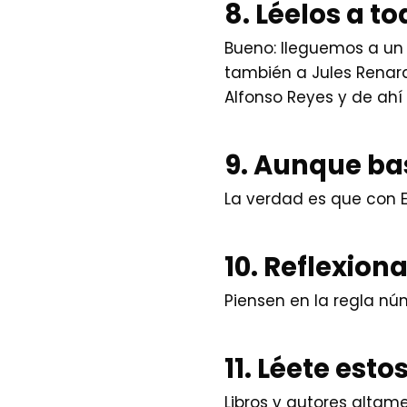
8. Léelos a t
Bueno: lleguemos a un 
también a Jules Renar
Alfonso Reyes y de ahí
9. Aunque ba
La verdad es que con E
10. Reflexiona
Piensen en la regla núm
11. Léete estos
Libros y autores alta