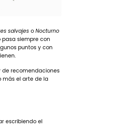
ves salvajes
o
Nocturno
mo pasa siempre con
algunos puntos y con
ienen.
 y de recomendaciones
 más el arte de la
r escribiendo el