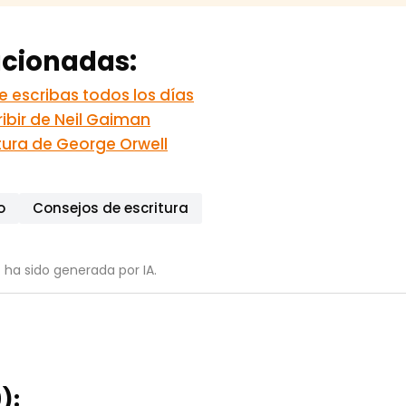
acionadas:
e escribas todos los días
ibir de Neil Gaiman
itura de George Orwell
o
Consejos de escritura
 ha sido generada por IA.
):