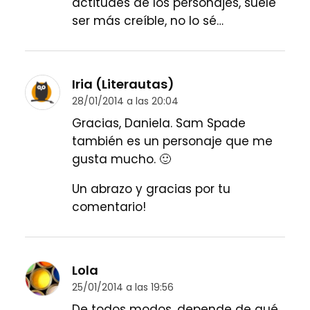
actitudes de los personajes, suele
ser más creíble, no lo sé…
Iria (Literautas)
28/01/2014 a las 20:04
Gracias, Daniela. Sam Spade
también es un personaje que me
gusta mucho. 🙂
Un abrazo y gracias por tu
comentario!
Lola
25/01/2014 a las 19:56
De todos modos, depende de qué