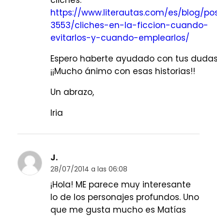
clichés:
https://www.literautas.com/es/blog/po
3553/cliches-en-la-ficcion-cuando-
evitarlos-y-cuando-emplearlos/
Espero haberte ayudado con tus dudas
¡¡Mucho ánimo con esas historias!!
Un abrazo,
Iria
J.
28/07/2014 a las 06:08
¡Hola! ME parece muy interesante
lo de los personajes profundos. Uno
que me gusta mucho es Matías