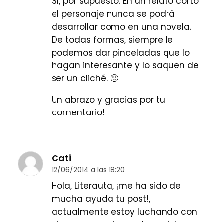
Sí, por supuesto. En un relato corto
el personaje nunca se podrá
desarrollar como en una novela.
De todas formas, siempre le
podemos dar pinceladas que lo
hagan interesante y lo saquen de
ser un cliché. 🙂
Un abrazo y gracias por tu
comentario!
Cati
12/06/2014 a las 18:20
Hola, Literauta, ¡me ha sido de
mucha ayuda tu post!,
actualmente estoy luchando con