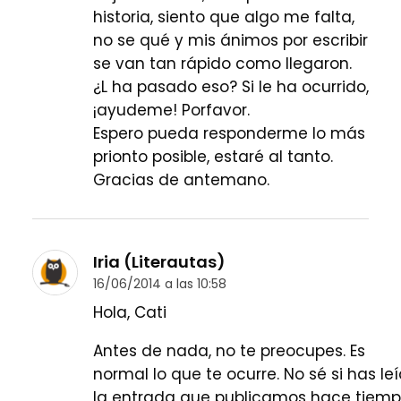
historia, siento que algo me falta,
no se qué y mis ánimos por escribir
se van tan rápido como llegaron.
¿L ha pasado eso? Si le ha ocurrido,
¡ayudeme! Porfavor.
Espero pueda responderme lo más
prionto posible, estaré al tanto.
Gracias de antemano.
Iria (Literautas)
16/06/2014 a las 10:58
Hola, Cati
Antes de nada, no te preocupes. Es
normal lo que te ocurre. No sé si has le
la entrada que publicamos hace tiem