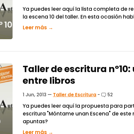
Ya puedes leer aquí la lista completa de r
la escena 10 del taller. En esta ocasión hab
Leer más →
Taller de escritura nº10
entre libros
1 Jun, 2013
—
Taller de Escritura
-
52
Ya puedes leer aquí la propuesta para parti
escritura "Móntame unan Escena" de este m
apuntas?
Leer más →