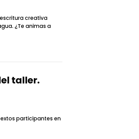
escritura creativa
agua. ¿Te animas a
l taller.
textos participantes en