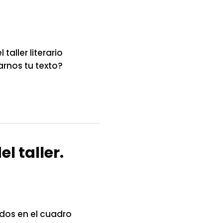
aller literario
rnos tu texto?
l taller.
dos en el cuadro