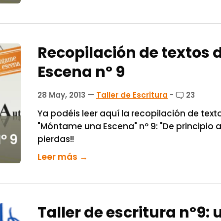
Recopilación de textos de
Escena nº 9
28 May, 2013
—
Taller de Escritura
-
23
Ya podéis leer aquí la recopilación de texto
"Móntame una Escena" nº 9: "De principio a fi
pierdas!!
Leer más →
Taller de escritura nº9: