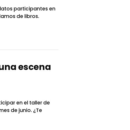
elatos participantes en
lamos de libros.
: una escena
cipar en el taller de
es de junio. ¿Te