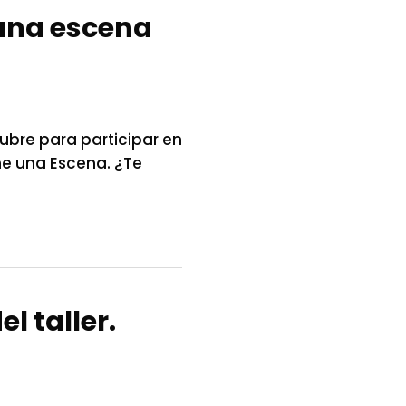
: una escena
ubre para participar en
ame una Escena. ¿Te
l taller.