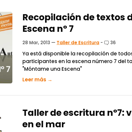
Recopilación de textos de
Escena nº 7
28 Mar, 2013
—
Taller de Escritura
-
36
Ya está disponible la recopilación de todos
participantes en la escena número 7 del tal
"Móntame una Escena"
Leer más →
Taller de escritura nº7:
en el mar