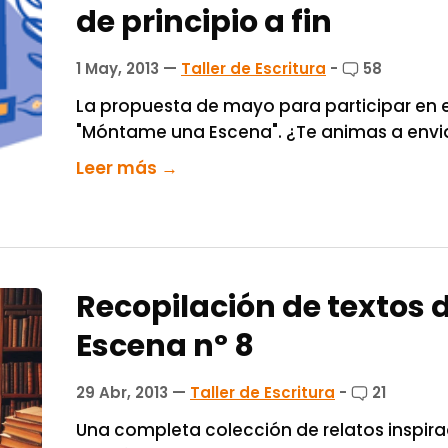
de principio a fin
1 May, 2013
—
Taller de Escritura
-
58
La propuesta de mayo para participar en el t
"Móntame una Escena". ¿Te animas a envia
Leer más →
Recopilación de textos de
Escena nº 8
29 Abr, 2013
—
Taller de Escritura
-
21
Una completa colección de relatos inspira