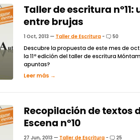
Taller de escritura nº11
entre brujas
1 Oct, 2013
—
Taller de Escritura
-
50
Descubre la propuesta de este mes de oct
la 11ª edición del taller de escritura Mónt
apuntas?
Leer más →
Recopilación de textos de
Escena nº10
27 Jun, 2013
—
Taller de Escritura
-
25