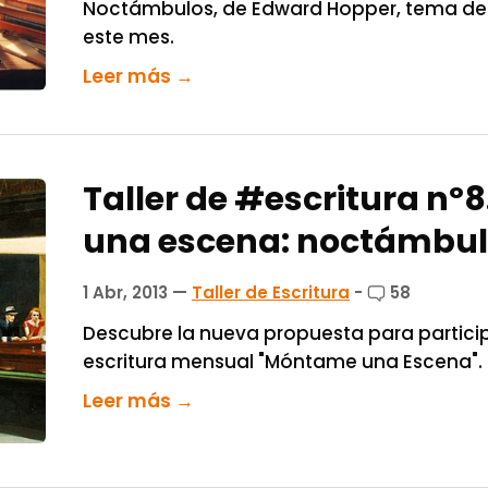
Noctámbulos, de Edward Hopper, tema de es
este mes.
Leer más →
Taller de #escritura n
una escena: noctámbu
1 Abr, 2013
—
Taller de Escritura
-
58
Descubre la nueva propuesta para participa
escritura mensual "Móntame una Escena".
Leer más →