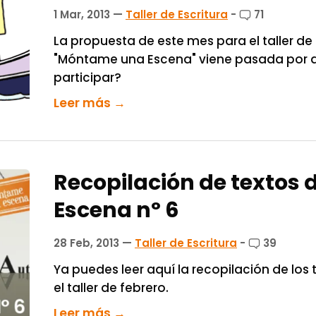
1 Mar, 2013
—
Taller de Escritura
-
71
La propuesta de este mes para el taller de 
"Móntame una Escena" viene pasada por 
participar?
Leer más →
Recopilación de textos de
Escena nº 6
28 Feb, 2013
—
Taller de Escritura
-
39
Ya puedes leer aquí la recopilación de los 
el taller de febrero.
Leer más →