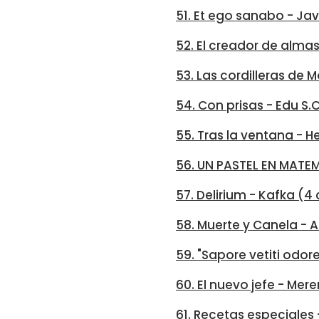
51. Et ego sanabo - Ja
52. El creador de almas
53. Las cordilleras de 
54. Con prisas - Edu S.C
55. Tras la ventana - H
56. UN PASTEL EN MATEM
57. Delirium - Kafka (4
58. Muerte y Canela -
59. "Sapore vetiti odor
60. El nuevo jefe - M
61. Recetas especiales