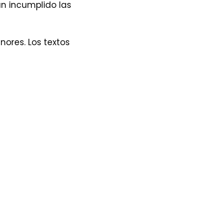
an incumplido las
ores. Los textos