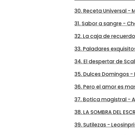
30. Receta Universal -
31. Sabor a sangre - Ch
32. La caja de recuerdo
33. Paladares exquisit
34. El despertar de Sc
35. Dulces Domingos - 
36. Pero el amor es ma
37. Botica magistral 
38. LA SOMBRA DEL ESCR
39. Sutilezas - Leosinpr