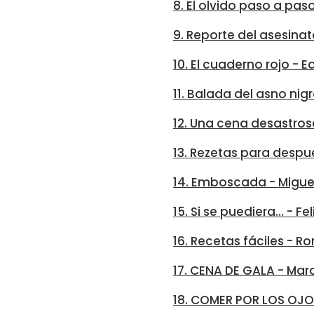
8. El olvido paso a pas
9. Reporte del asesinat
10. El cuaderno rojo -
11. Balada del asno ni
12. Una cena desastros
13. Rezetas para despu
14. Emboscada - Migue
15. Si se puediera... - 
16. Recetas fáciles - 
17. CENA DE GALA - Mar
18. COMER POR LOS OJO