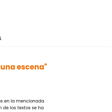
e una escena"
cos en la mencionada
n de los textos se ha