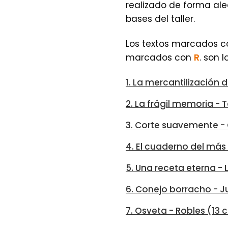
realizado de forma ale
bases del taller.
Los textos marcados 
marcados con
R
. son 
1. La mercantilización 
2. La frágil memoria -
3. Corte suavemente 
4. El cuaderno del más
5. Una receta eterna - 
6. Conejo borracho - Ju
7. Osveta - Robles (13 