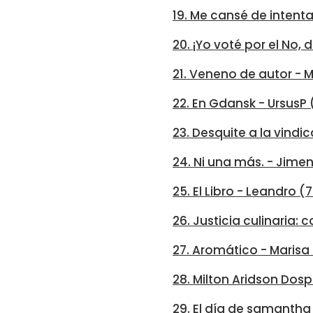
19. Me cansé de intenta
20. ¡Yo voté por el No,
21. Veneno de autor - 
22. En Gdansk - UrsusP 
23. Desquite a la vind
24. Ni una más. - Jimen
25. El Libro - Leandro (
26. Justicia culinaria: 
27. Aromático - Marisa
28. Milton Aridson Do
29. El día de samantha