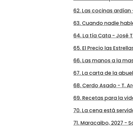
62. Las cocinas ardían 
63. Cuando nadie habl
64. La tía Cata - José
65. El Precio las Estrel
66. Las manos a la mas
67. La carta de la abuel
68. Cerdo Asado - T. A
69. Recetas para la vi
70. La cena está servid
71. Maracaibo, 2027 - S