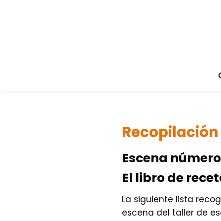
Recopilación
Escena número 
El libro de rece
La siguiente lista rec
escena del taller de es